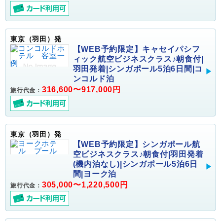
東京（羽田）発
【WEB予約限定】キャセイパシフ
ィック航空ビジネスクラス♪朝食付|
羽田発着|シンガポール5泊6日間|コ
ンコルド泊
316,600〜917,000円
旅行代金：
東京（羽田）発
【WEB予約限定】シンガポール航
空ビジネスクラス♪朝食付|羽田発着
(機内泊なし)|シンガポール5泊6日
間|ヨーク泊
305,000〜1,220,500円
旅行代金：