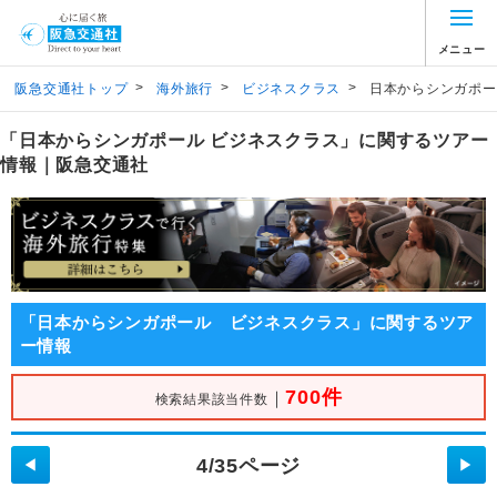
メニュー
>
>
>
阪急交通社トップ
海外旅行
ビジネスクラス
日本からシンガポー
「日本からシンガポール ビジネスクラス」に関するツアー
情報｜阪急交通社
「日本からシンガポール ビジネスクラス」に関するツア
ー情報
700件
｜
検索結果該当件数
4/35ページ
◀
▶