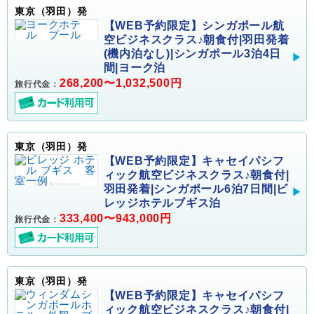
東京（羽田）発
【WEB予約限定】シンガポール航
空ビジネスクラス♪朝食付|羽田発着
(機内泊なし)|シンガポール3泊4日
間|ヨーク泊
268,200〜1,032,500円
旅行代金：
東京（羽田）発
【WEB予約限定】キャセイパシフ
ィック航空ビジネスクラス♪朝食付|
羽田発着|シンガポール6泊7日間|ビ
レッジホテルブギス泊
333,400〜943,000円
旅行代金：
東京（羽田）発
【WEB予約限定】キャセイパシフ
ィック航空ビジネスクラス♪朝食付|