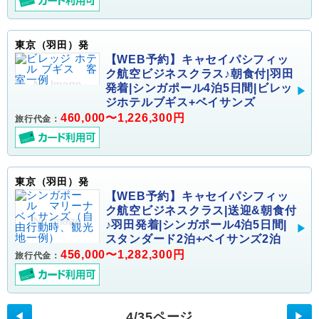
東京（羽田）発
【WEB予約】キャセイパシフィッ
ク航空ビジネスクラス♪朝食付|羽田
発着|シンガポール4泊5日間|ビレッ
ジホテルブギス+ベイサンズ
460,000〜1,226,300円
旅行代金：
東京（羽田）発
【WEB予約】キャセイパシフィッ
ク航空ビジネスクラス|送迎&朝食付
♪羽田発着|シンガポール4泊5日間|
スタンダード2泊+ベイサンズ2泊
456,000〜1,282,300円
旅行代金：
4/35ページ
◀
▶