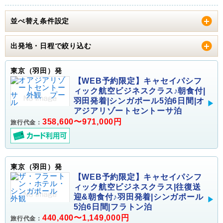
並べ替え条件設定
出発地・日程で絞り込む
東京（羽田）発
【WEB予約限定】キャセイパシフ
ィック航空ビジネスクラス♪朝食付|
羽田発着|シンガポール5泊6日間|オ
アジアリゾートセントーサ泊
358,600〜971,000円
旅行代金：
東京（羽田）発
【WEB予約限定】キャセイパシフ
ィック航空ビジネスクラス|往復送
迎&朝食付♪羽田発着|シンガポール
5泊6日間|フラトン泊
440,400〜1,149,000円
旅行代金：