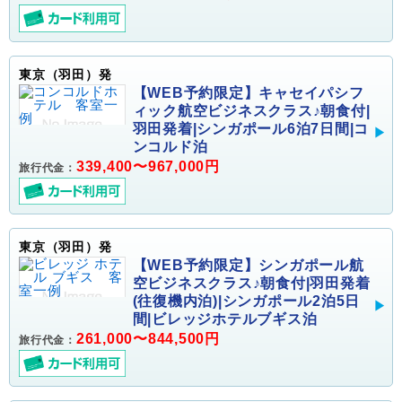
東京（羽田）発
【WEB予約限定】キャセイパシフ
ィック航空ビジネスクラス♪朝食付|
羽田発着|シンガポール6泊7日間|コ
ンコルド泊
339,400〜967,000円
旅行代金：
東京（羽田）発
【WEB予約限定】シンガポール航
空ビジネスクラス♪朝食付|羽田発着
(往復機内泊)|シンガポール2泊5日
間|ビレッジホテルブギス泊
261,000〜844,500円
旅行代金：