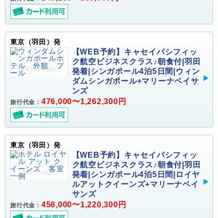
東京（羽田）発
【WEB予約】キャセイパシフィッ
ク航空ビジネスクラス♪朝食付|羽田
発着|シンガポール4泊5日間|ウィン
ダムシンガポール+マリーナベイサ
ンズ
476,000〜1,262,300円
旅行代金：
東京（羽田）発
【WEB予約】キャセイパシフィッ
ク航空ビジネスクラス♪朝食付|羽田
発着|シンガポール4泊5日間|ロイヤ
ルアットクイーンズ+マリーナベイ
サンズ
456,000〜1,220,300円
旅行代金：