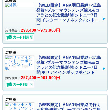
広島発
【WEB限定】ANA羽田乗継♪<広島
発着>ブルーマウンテンズ観光&コ
アラとの記念撮影付!シドニー7日
間|インターコンチネンタルシドニ
ー
293,400〜973,900円
旅行代金：
広島発
【WEB限定】ANA羽田乗継♪<広島
発着>ブルーマウンテンズ観光&コ
アラとの記念撮影付!シドニー7日
間|ホリディインポッツポイント
257,400〜901,900円
旅行代金：
広島発
【WEB限定】ANA羽田乗継で行く
♪<広島発着>ブルーマウンテンズ観