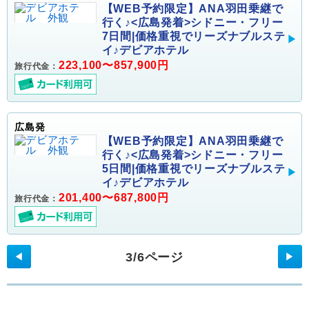
【WEB予約限定】ANA羽田乗継で
行く♪<広島発着>シドニー・フリー
7日間|価格重視でリーズナブルステ
イ♪デビアホテル
223,100〜857,900円
旅行代金：
広島発
【WEB予約限定】ANA羽田乗継で
行く♪<広島発着>シドニー・フリー
5日間|価格重視でリーズナブルステ
イ♪デビアホテル
201,400〜687,800円
旅行代金：
3/6ページ
◀
▶