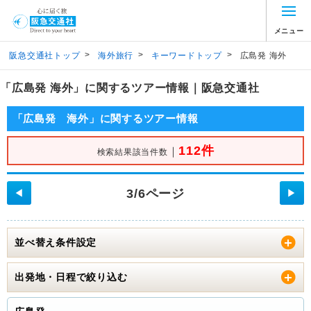
メニュー
>
>
>
阪急交通社トップ
海外旅行
キーワードトップ
広島発 海外
「広島発 海外」に関するツアー情報｜阪急交通社
「広島発 海外」に関するツアー情報
112件
｜
検索結果該当件数
3/6ページ
◀
▶
並べ替え条件設定
出発地・日程で絞り込む