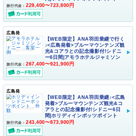
229,400〜723,800円
旅行代金：
広島発
【WEB限定】ANA羽田乗継で行く
♪<広島発着>ブルーマウンテンズ観
光&コアラとの記念撮影付!シドニ
ー6日間|アモラホテルジャミソン
267,400〜921,900円
旅行代金：
広島発
【WEB限定】ANA羽田乗継♪<広島
発着>ブルーマウンテンズ観光&コ
アラとの記念撮影付!シドニー6日
間|ホリディインポッツポイント
243,400〜873,900円
旅行代金：