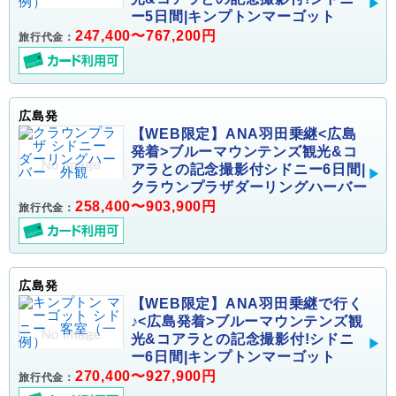
ー5日間|キンプトンマーゴット
247,400〜767,200円
旅行代金：
広島発
【WEB限定】ANA羽田乗継<広島
発着>ブルーマウンテンズ観光&コ
アラとの記念撮影付シドニー6日間|
クラウンプラザダーリングハーバー
258,400〜903,900円
旅行代金：
広島発
【WEB限定】ANA羽田乗継で行く
♪<広島発着>ブルーマウンテンズ観
光&コアラとの記念撮影付!シドニ
ー6日間|キンプトンマーゴット
270,400〜927,900円
旅行代金：