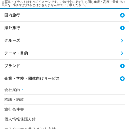
※写真・イラストはすべてイメージです。ご旅行中に必ずしも同じ角度・高度・天候での
風景をご覧いただけるとはかぎりませんのでご了承ください。
国内旅行
海外旅行
クルーズ
テーマ・目的
ブランド
企業・学校・団体向けサービス
会社案内
標識・約款
旅行条件書
個人情報保護方針
カスタマーハラスメント方針