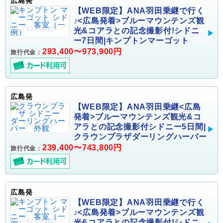
広島発
【WEB限定】ANA羽田乗継で行く
♪<広島発着>ブルーマウンテンズ観
光&コアラとの記念撮影付!シドニ
ー7日間|キンプトンマーゴット
293,400〜973,900円
旅行代金：
広島発
【WEB限定】ANA羽田乗継<広島
発着>ブルーマウンテンズ観光&コ
アラとの記念撮影付シドニー5日間|
クラウンプラザダーリングハーバー
239,400〜743,800円
旅行代金：
広島発
【WEB限定】ANA羽田乗継で行く
♪<広島発着>ブルーマウンテンズ観
光&コアラとの記念撮影付!シドニ