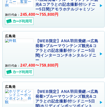
光&コアラとの記念撮影付!シドニ
ー5日間|アモラホテルジャミソン
245,400〜755,800円
旅行代金：
広島発
【WEB限定】ANA羽田乗継♪<広島
発着>ブルーマウンテンズ観光&コ
アラとの記念撮影付!シドニー5日
間|インターコンチネンタルシドニ
ー
247,400〜759,800円
旅行代金：
広島発
【WEB限定】ANA羽田乗継♪<広島
発着>ブルーマウンテンズ観光&コ
アラとの記念撮影付!シドニー5日
間|ホリディインポッツポイント