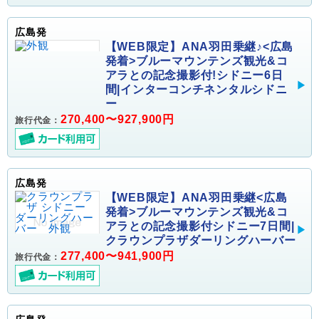
広島発
【WEB限定】ANA羽田乗継♪<広島
発着>ブルーマウンテンズ観光&コ
アラとの記念撮影付!シドニー6日
間|インターコンチネンタルシドニ
ー
270,400〜927,900円
旅行代金：
広島発
【WEB限定】ANA羽田乗継<広島
発着>ブルーマウンテンズ観光&コ
アラとの記念撮影付シドニー7日間|
クラウンプラザダーリングハーバー
277,400〜941,900円
旅行代金：