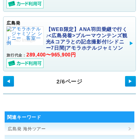
広島発
【WEB限定】ANA羽田乗継で行く
♪<広島発着>ブルーマウンテンズ観
光&コアラとの記念撮影付!シドニ
ー7日間|アモラホテルジャミソン
289,400〜965,900円
旅行代金：
2/6ページ
◀
▶
関連キーワード
広島発 海外ツアー