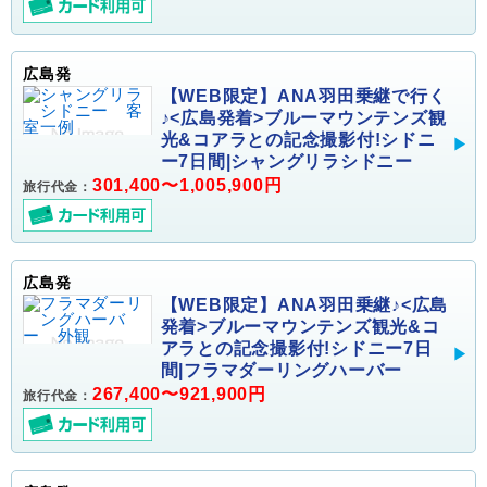
広島発
【WEB限定】ANA羽田乗継で行く
♪<広島発着>ブルーマウンテンズ観
光&コアラとの記念撮影付!シドニ
ー7日間|シャングリラシドニー
301,400〜1,005,900円
旅行代金：
広島発
【WEB限定】ANA羽田乗継♪<広島
発着>ブルーマウンテンズ観光&コ
アラとの記念撮影付!シドニー7日
間|フラマダーリングハーバー
267,400〜921,900円
旅行代金：