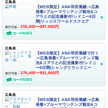
広島発
【WEB限定】ANA羽田乗継♪<広島
発着>ブルーマウンテンズ観光&コ
アラとの記念撮影付!シドニー6日
間|リッジスワールドスクエア
255,400〜897,900円
旅行代金：
広島発
【WEB限定】ANA羽田乗継で行く
♪<広島発着>ブルーマウンテンズ観
光&コアラとの記念撮影付!シドニ
ー6日間|シャングリラシドニー
276,400〜951,900円
旅行代金：
広島発
【WEB限定】ANA羽田乗継♪<広島
発着>ブルーマウンテンズ観光&コ