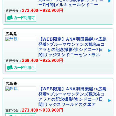
ー7日間|メルキュールシドニー
273,400〜933,900円
旅行代金：
広島発
【WEB限定】ANA羽田乗継♪<広島
発着>ブルーマウンテンズ観光&コ
アラとの記念撮影付!シドニー7日
間|リッジスシドニーセントラル
269,400〜925,900円
旅行代金：
広島発
【WEB限定】ANA羽田乗継♪<広島
発着>ブルーマウンテンズ観光&コ
アラとの記念撮影付!シドニー7日
間|リッジスワールドスクエア
273,400〜933,900円
旅行代金：