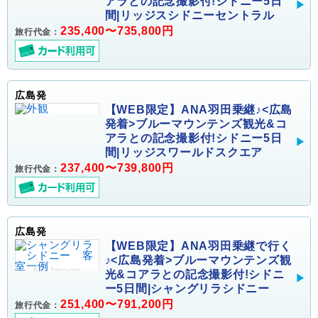
アラとの記念撮影付!シドニー5日
間|リッジスシドニーセントラル
235,400〜735,800円
旅行代金：
広島発
【WEB限定】ANA羽田乗継♪<広島
発着>ブルーマウンテンズ観光&コ
アラとの記念撮影付!シドニー5日
間|リッジスワールドスクエア
237,400〜739,800円
旅行代金：
広島発
【WEB限定】ANA羽田乗継で行く
♪<広島発着>ブルーマウンテンズ観
光&コアラとの記念撮影付!シドニ
ー5日間|シャングリラシドニー
251,400〜791,200円
旅行代金：