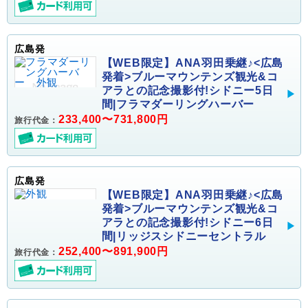
広島発
【WEB限定】ANA羽田乗継♪<広島
発着>ブルーマウンテンズ観光&コ
アラとの記念撮影付!シドニー5日
間|フラマダーリングハーバー
233,400〜731,800円
旅行代金：
広島発
【WEB限定】ANA羽田乗継♪<広島
発着>ブルーマウンテンズ観光&コ
アラとの記念撮影付!シドニー6日
間|リッジスシドニーセントラル
252,400〜891,900円
旅行代金：