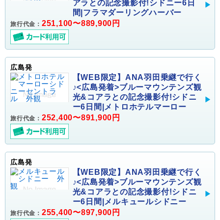
アラとの記念撮影付!シドニー6日
間|フラマダーリングハーバー
251,100〜889,900円
旅行代金：
広島発
【WEB限定】ANA羽田乗継で行く
♪<広島発着>ブルーマウンテンズ観
光&コアラとの記念撮影付!シドニ
ー6日間|メトロホテルマーロー
252,400〜891,900円
旅行代金：
広島発
【WEB限定】ANA羽田乗継で行く
♪<広島発着>ブルーマウンテンズ観
光&コアラとの記念撮影付!シドニ
ー6日間|メルキュールシドニー
255,400〜897,900円
旅行代金：