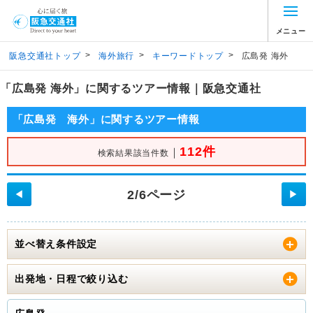
メニュー
>
>
>
阪急交通社トップ
海外旅行
キーワードトップ
広島発 海外
「広島発 海外」に関するツアー情報｜阪急交通社
「広島発 海外」に関するツアー情報
112件
｜
検索結果該当件数
2/6ページ
◀
▶
並べ替え条件設定
出発地・日程で絞り込む