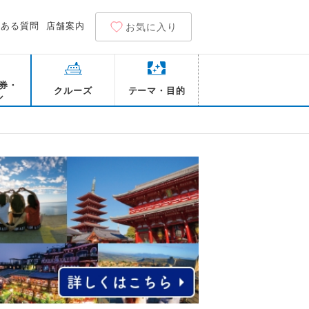
くある質問
店舗案内
お気に入り
券・
クルーズ
テーマ・目的
ル