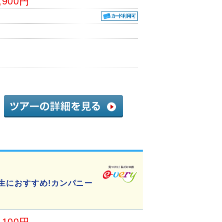
,900円
生におすすめ!カンパニー
,100円