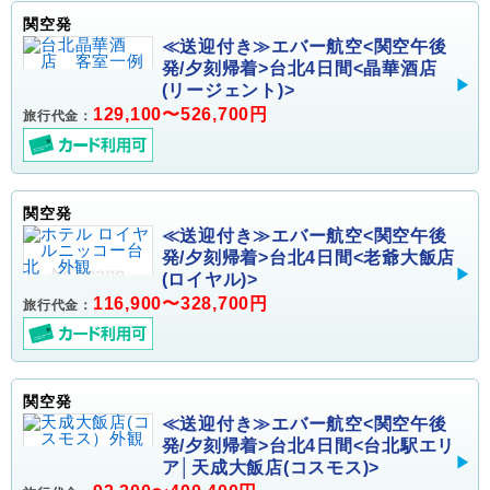
関空発
≪送迎付き≫エバー航空<関空午後
発/夕刻帰着>台北4日間<晶華酒店
(リージェント)>
129,100〜526,700円
旅行代金：
関空発
≪送迎付き≫エバー航空<関空午後
発/夕刻帰着>台北4日間<老爺大飯店
(ロイヤル)>
116,900〜328,700円
旅行代金：
関空発
≪送迎付き≫エバー航空<関空午後
発/夕刻帰着>台北4日間<台北駅エリ
ア│天成大飯店(コスモス)>