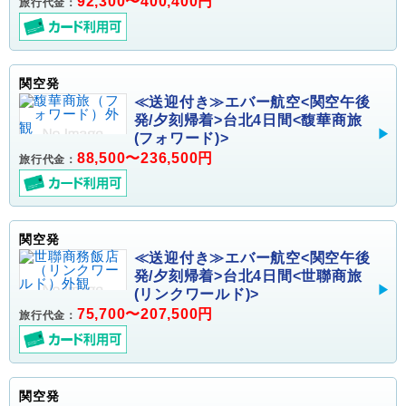
92,300〜400,400円
旅行代金：
関空発
≪送迎付き≫エバー航空<関空午後
発/夕刻帰着>台北4日間<馥華商旅
(フォワード)>
88,500〜236,500円
旅行代金：
関空発
≪送迎付き≫エバー航空<関空午後
発/夕刻帰着>台北4日間<世聯商旅
(リンクワールド)>
75,700〜207,500円
旅行代金：
関空発