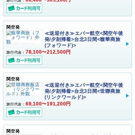
旅行代金：
関空発
≪送迎付き≫エバー航空<関空午後
発/夕刻帰着>台北3日間<馥華商旅
(フォワード)>
78,100〜212,500円
旅行代金：
関空発
≪送迎付き≫エバー航空<関空午後
発/夕刻帰着>台北3日間<世聯商旅
(リンクワールド)>
69,100〜191,200円
旅行代金：
関空発