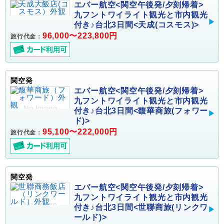
エバー航空<関空午後発/夕刻帰着>
九フントワイライト観光と市内観光
付き♪台北3日間<天成(コスモス)>
96,000〜223,800円
旅行代金：
関空発
エバー航空<関空午後発/夕刻帰着>
九フントワイライト観光と市内観光
付き♪台北3日間<馥華商旅(フォワー
ド)>
95,100〜222,000円
旅行代金：
関空発
エバー航空<関空午後発/夕刻帰着>
九フントワイライト観光と市内観光
付き♪台北3日間<世聯商旅(リンクワ
ールド)>