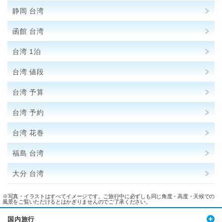
静岡 台湾
函館 台湾
台湾 1泊
台湾 値段
台湾 予算
台湾 予約
台湾 花巻
福島 台湾
大分 台湾
※写真・イラストはすべてイメージです。ご旅行中に必ずしも同じ角度・高度・天候での
風景をご覧いただけるとはかぎりませんのでご了承ください。
国内旅行