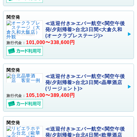
関空発
≪送迎付き≫エバー航空<関空午後
発/夕刻帰着>台北3日間<大倉久和
(オークラプレステージ)>
101,000〜338,600円
旅行代金：
関空発
≪送迎付き≫エバー航空<関空午後
発/夕刻帰着>台北3日間<晶華酒店
(リージェント)>
105,100〜389,400円
旅行代金：
関空発
≪送迎付き≫エバー航空<関空午後
発/夕刻帰着>台北4日間<欧華酒店