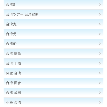
台湾$
台湾ツアー 台湾縦断
台湾九
台湾元
台湾船
台湾 離島
台湾 千歳
関空 台湾
台湾 田舎
台湾 成田
小松 台湾