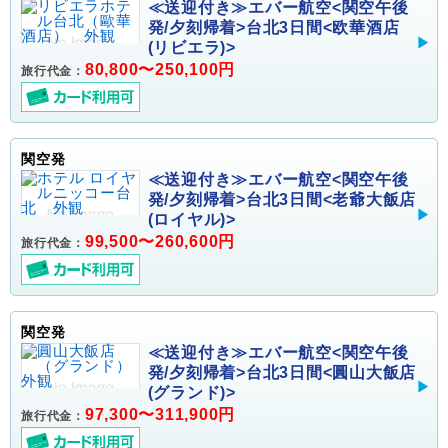
≪送迎付き≫エバー航空<関空午後
発/夕刻帰着>台北3日間<欧華酒店
(リビエラ)>
80,800〜250,100円
旅行代金：
関空発
≪送迎付き≫エバー航空<関空午後
発/夕刻帰着>台北3日間<老爺大飯店
(ロイヤル)>
99,500〜260,600円
旅行代金：
関空発
≪送迎付き≫エバー航空<関空午後
発/夕刻帰着>台北3日間<圓山大飯店
(グランド)>
97,300〜311,900円
旅行代金：