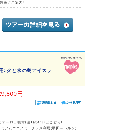
観光にご案内!
利用>火と氷の島アイスラ
29,800円
オーロラ観賞(注1)のいいとこどり!
レミアムエコノミークラス利用(羽田⇔ヘルシン