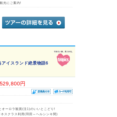
観光にご案内!
島アイスランド絶景物語6
,529,800円
オーロラ観賞(注1)のいいとこどり!
ネスクラス利用(羽田⇔ヘルシンキ間)