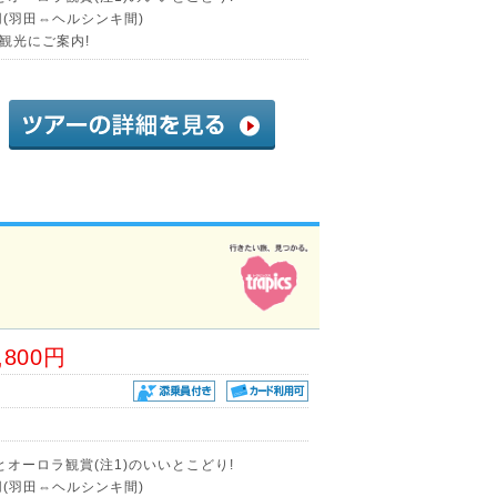
(羽田⇔ヘルシンキ間)
観光にご案内!
,800円
オーロラ観賞(注1)のいいとこどり!
(羽田⇔ヘルシンキ間)