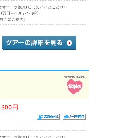
オーロラ観賞(注1)のいいとこどり!
(羽田⇔ヘルシンキ間)
観光にご案内!
,800円
オーロラ観賞(注1)のいいとこどり!