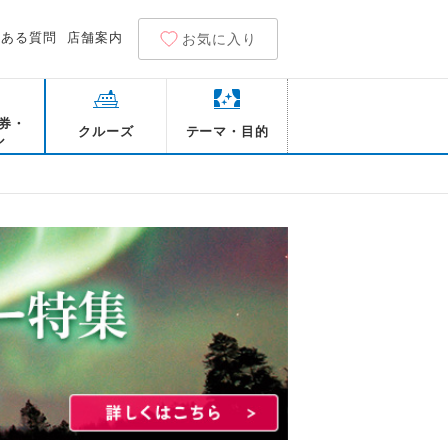
くある質問
店舗案内
お気に入り
券・
クルーズ
テーマ・目的
ル