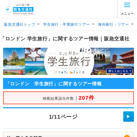
メニュー
>
>
>
阪急交通社トップ
学生旅行・卒業旅行ツアー
海外旅行・ツアー
「ロンドン 学生旅行」に関するツアー情報｜阪急交通社
「ロンドン 学生旅行」に関するツアー情報
207件
｜
検索結果該当件数
1/11ページ
▶