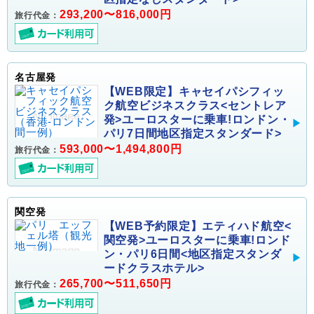
293,200〜816,000円
旅行代金：
名古屋発
【WEB限定】キャセイパシフィッ
ク航空ビジネスクラス<セントレア
発>ユーロスターに乗車!ロンドン・
パリ7日間地区指定スタンダード>
593,000〜1,494,800円
旅行代金：
関空発
【WEB予約限定】エティハド航空<
関空発>ユーロスターに乗車!ロンド
ン・パリ6日間<地区指定スタンダ
ードクラスホテル>
265,700〜511,650円
旅行代金：