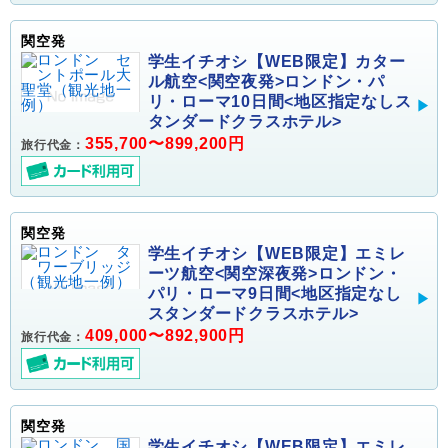
関空発
学生イチオシ【WEB限定】カター
ル航空<関空夜発>ロンドン・パ
リ・ローマ10日間<地区指定なしス
タンダードクラスホテル>
355,700〜899,200円
旅行代金：
関空発
学生イチオシ【WEB限定】エミレ
ーツ航空<関空深夜発>ロンドン・
パリ・ローマ9日間<地区指定なし
スタンダードクラスホテル>
409,000〜892,900円
旅行代金：
関空発
学生イチオシ【WEB限定】エミレ