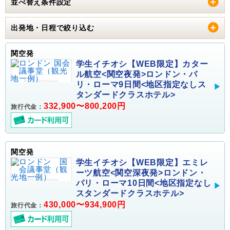
並べ替え条件設定
出発地・日程で絞り込む
関空発
学生イチオシ【WEB限定】カター
ル航空<関空夜発>ロンドン・パ
リ・ローマ9日間<地区指定なしス
タンダードクラスホテル>
332,900〜800,200円
旅行代金：
関空発
学生イチオシ【WEB限定】エミレ
ーツ航空<関空深夜発>ロンドン・
パリ・ローマ10日間<地区指定なし
スタンダードクラスホテル>
430,000〜934,900円
旅行代金：