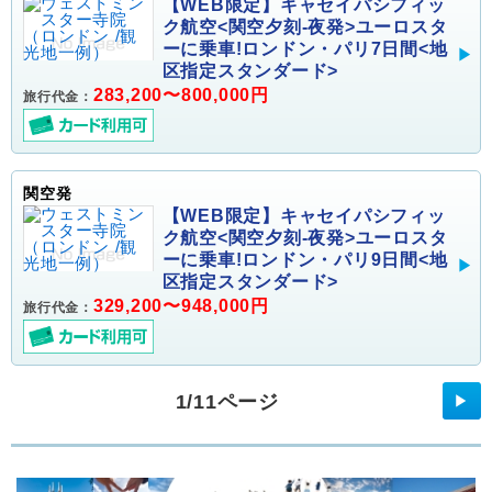
【WEB限定】キャセイパシフィッ
ク航空<関空夕刻-夜発>ユーロスタ
ーに乗車!ロンドン・パリ7日間<地
区指定スタンダード>
283,200〜800,000円
旅行代金：
関空発
【WEB限定】キャセイパシフィッ
ク航空<関空夕刻-夜発>ユーロスタ
ーに乗車!ロンドン・パリ9日間<地
区指定スタンダード>
329,200〜948,000円
旅行代金：
1/11ページ
▶