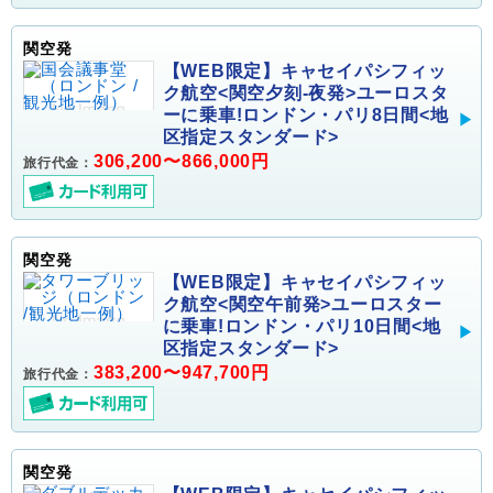
関空発
【WEB限定】キャセイパシフィッ
ク航空<関空夕刻-夜発>ユーロスタ
ーに乗車!ロンドン・パリ8日間<地
区指定スタンダード>
306,200〜866,000円
旅行代金：
関空発
【WEB限定】キャセイパシフィッ
ク航空<関空午前発>ユーロスター
に乗車!ロンドン・パリ10日間<地
区指定スタンダード>
383,200〜947,700円
旅行代金：
関空発