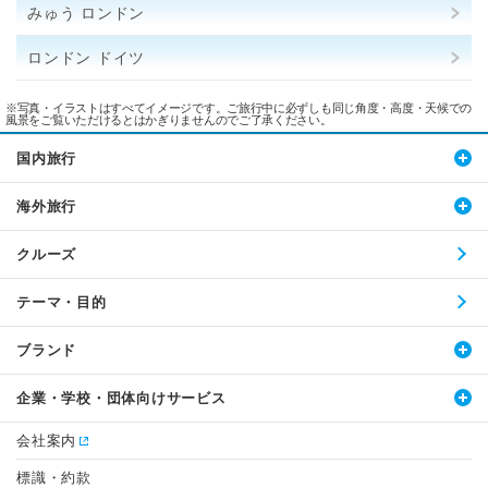
みゅう ロンドン
ロンドン ドイツ
※写真・イラストはすべてイメージです。ご旅行中に必ずしも同じ角度・高度・天候での
風景をご覧いただけるとはかぎりませんのでご了承ください。
国内旅行
海外旅行
クルーズ
テーマ・目的
ブランド
企業・学校・団体向けサービス
会社案内
標識・約款