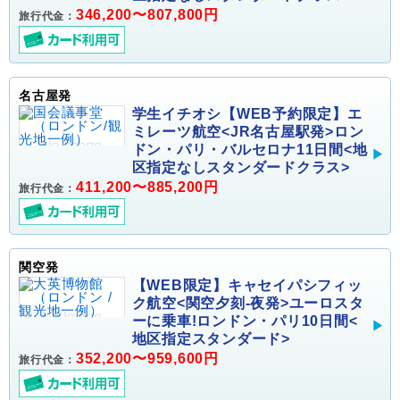
346,200〜807,800円
旅行代金：
名古屋発
学生イチオシ【WEB予約限定】エ
ミレーツ航空<JR名古屋駅発>ロン
ドン・パリ・バルセロナ11日間<地
区指定なしスタンダードクラス>
411,200〜885,200円
旅行代金：
関空発
【WEB限定】キャセイパシフィッ
ク航空<関空夕刻-夜発>ユーロスタ
ーに乗車!ロンドン・パリ10日間<
地区指定スタンダード>
352,200〜959,600円
旅行代金：