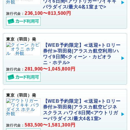
ワイ6日間<アウトリガーワイキキ
パラダイス/最大4名1室まで>
236,100〜813,500円
旅行代金：
東京（羽田）発
【WEB予約限定】≪送迎+トロリー
券付≫羽田発|アラスカ航空利用!ハ
ワイ9日間<クィーン・カピオラ
ニ・ホテル>
281,900〜1,045,800円
旅行代金：
東京（羽田）発
【WEB予約限定】≪送迎+トロリー
券付≫羽田発|アラスカ航空ビジネ
スクラス ハワイ8日間<アウトリガ
ーパラダイス/最大4名1室>
583,500〜1,581,300円
旅行代金：