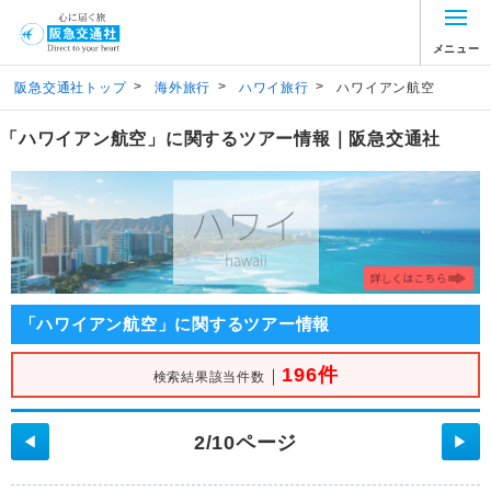
メニュー
>
>
>
阪急交通社トップ
海外旅行
ハワイ旅行
ハワイアン航空
「ハワイアン航空」に関するツアー情報｜阪急交通社
「ハワイアン航空」に関するツアー情報
196件
｜
検索結果該当件数
2/10ページ
◀
▶