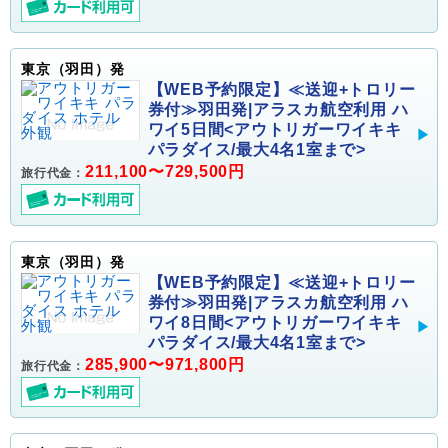
東京（羽田）発
【WEB予約限定】≪送迎+トロリー
券付≫羽田発|アラスカ航空利用 ハ
ワイ5日間<アウトリガーワイキキ
パラダイス/最大4名1室まで>
211,100〜729,500円
旅行代金：
東京（羽田）発
【WEB予約限定】≪送迎+トロリー
券付≫羽田発|アラスカ航空利用 ハ
ワイ8日間<アウトリガーワイキキ
パラダイス/最大4名1室まで>
285,900〜971,800円
旅行代金：