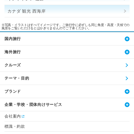
カナダ 観光 西海岸
※写真・イラストはすべてイメージです。ご旅行中に必ずしも同じ角度・高度・天候での
風景をご覧いただけるとはかぎりませんのでご了承ください。
国内旅行
海外旅行
クルーズ
テーマ・目的
ブランド
企業・学校・団体向けサービス
会社案内
標識・約款