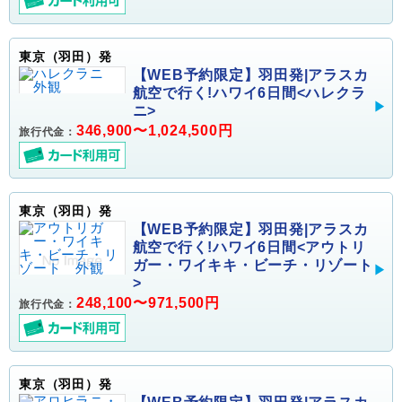
東京（羽田）発
【WEB予約限定】羽田発|アラスカ
航空で行く!ハワイ6日間<ハレクラ
ニ>
346,900〜1,024,500円
旅行代金：
東京（羽田）発
【WEB予約限定】羽田発|アラスカ
航空で行く!ハワイ6日間<アウトリ
ガー・ワイキキ・ビーチ・リゾート
>
248,100〜971,500円
旅行代金：
東京（羽田）発