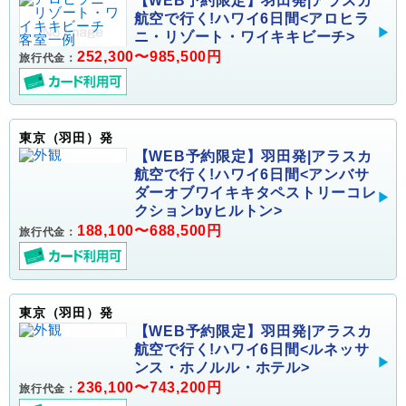
【WEB予約限定】羽田発|アラスカ
航空で行く!ハワイ6日間<アロヒラ
ニ・リゾート・ワイキキビーチ>
252,300〜985,500円
旅行代金：
東京（羽田）発
【WEB予約限定】羽田発|アラスカ
航空で行く!ハワイ6日間<アンバサ
ダーオブワイキキタペストリーコレ
クションbyヒルトン>
188,100〜688,500円
旅行代金：
東京（羽田）発
【WEB予約限定】羽田発|アラスカ
航空で行く!ハワイ6日間<ルネッサ
ンス・ホノルル・ホテル>
236,100〜743,200円
旅行代金：