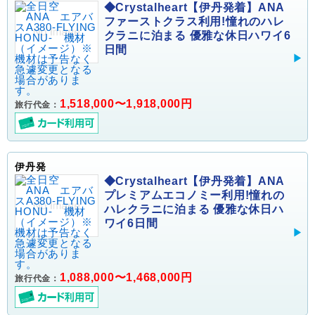
◆Crystalheart【伊丹発着】ANA
ファーストクラス利用!憧れのハレ
クラニに泊まる 優雅な休日ハワイ6
日間
1,518,000〜1,918,000円
旅行代金：
伊丹発
◆Crystalheart【伊丹発着】ANA
プレミアムエコノミー利用!憧れの
ハレクラニに泊まる 優雅な休日ハ
ワイ6日間
1,088,000〜1,468,000円
旅行代金：