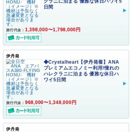
クラニに泊まる 優雅な休日ハワイ5
日間
1,398,000〜1,798,000円
旅行代金：
伊丹発
◆Crystalheart【伊丹発着】ANA
プレミアムエコノミー利用!憧れの
ハレクラニに泊まる 優雅な休日ハ
ワイ5日間
968,000〜1,348,000円
旅行代金：
伊丹発