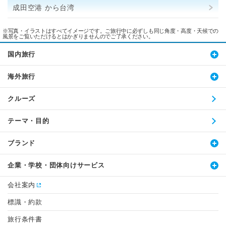
成田空港 から台湾
※写真・イラストはすべてイメージです。ご旅行中に必ずしも同じ角度・高度・天候での
風景をご覧いただけるとはかぎりませんのでご了承ください。
国内旅行
海外旅行
クルーズ
テーマ・目的
ブランド
企業・学校・団体向けサービス
会社案内
標識・約款
旅行条件書