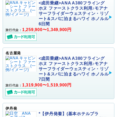
<成田乗継>ANA A380フライング
ホヌ ファーストクラス利用♪モアナ
サーフライダーウェスティン・リゾ
ート&スパに泊まるハワイ ホノルル
6日間
1,259,900〜1,349,900円
旅行代金：
名古屋発
<成田乗継>ANA A380フライング
ホヌ ファーストクラス利用♪モアナ
サーフライダーウェスティン・リゾ
ート&スパに泊まるハワイ ホノルル
7日間
1,319,900〜1,519,900円
旅行代金：
伊丹発
*【伊丹発着】(基本ホテルプラ