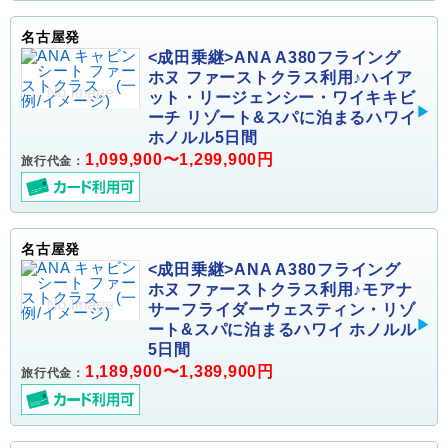
名古屋発
<成田乗継>ANA A380フライング
ホヌ ファーストクラス利用♪ハイア
ット・リージェンシー・ワイキキビ
ーチ リゾート&スパに泊まるハワイ
ホノルル5日間
1,099,900〜1,299,900円
旅行代金：
名古屋発
<成田乗継>ANA A380フライング
ホヌ ファーストクラス利用♪モアナ
サーフライダーウェスティン・リゾ
ート&スパに泊まるハワイ ホノルル
5日間
1,189,900〜1,389,900円
旅行代金：