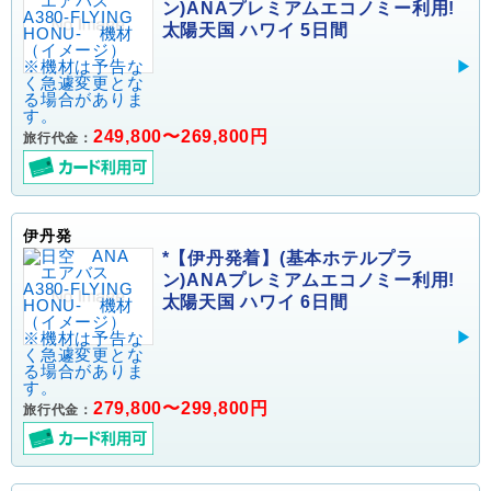
ン)ANAプレミアムエコノミー利用!
太陽天国 ハワイ 5日間
249,800〜269,800円
旅行代金：
伊丹発
*【伊丹発着】(基本ホテルプラ
ン)ANAプレミアムエコノミー利用!
太陽天国 ハワイ 6日間
279,800〜299,800円
旅行代金：