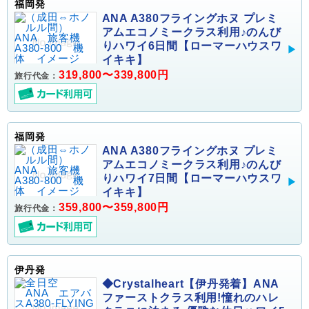
福岡発
ANA A380フライングホヌ プレミ
アムエコノミークラス利用♪のんび
りハワイ6日間【ローマーハウスワ
イキキ】
319,800〜339,800円
旅行代金：
福岡発
ANA A380フライングホヌ プレミ
アムエコノミークラス利用♪のんび
りハワイ7日間【ローマーハウスワ
イキキ】
359,800〜359,800円
旅行代金：
伊丹発
◆Crystalheart【伊丹発着】ANA
ファーストクラス利用!憧れのハレ