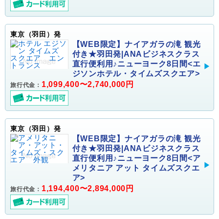
東京（羽田）発
【WEB限定】ナイアガラの滝 観光
付き★羽田発|ANAビジネスクラス
直行便利用♪ニューヨーク8日間<エ
ジソンホテル・タイムズスクエア>
1,099,400〜2,740,000円
旅行代金：
東京（羽田）発
【WEB限定】ナイアガラの滝 観光
付き★羽田発|ANAビジネスクラス
直行便利用♪ニューヨーク8日間<ア
メリタニア アット タイムズスクエ
ア>
1,194,400〜2,894,000円
旅行代金：