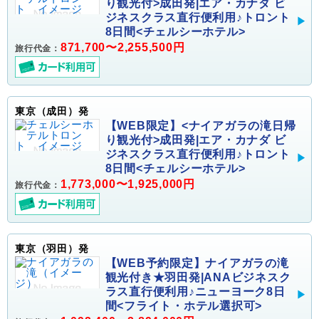
り観光付>成田発|エア・カナダ ビ
ジネスクラス直行便利用♪トロント
8日間<チェルシーホテル>
871,700〜2,255,500円
旅行代金：
東京（成田）発
【WEB限定】<ナイアガラの滝日帰
り観光付>成田発|エア・カナダ ビ
ジネスクラス直行便利用♪トロント
8日間<チェルシーホテル>
1,773,000〜1,925,000円
旅行代金：
東京（羽田）発
【WEB予約限定】ナイアガラの滝
観光付き★羽田発|ANAビジネスク
ラス直行便利用♪ニューヨーク8日
間<フライト・ホテル選択可>