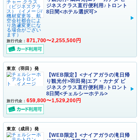
ジネスクラス直行便利用♪トロント
8日間<ホテル選択可>
871,700〜2,255,500円
旅行代金：
東京（羽田）発
【WEB限定】<ナイアガラの滝日帰
り観光付>羽田発|エア・カナダ ビ
ジネスクラス直行便利用♪トロント
8日間<チェルシーホテル>
659,800〜1,529,200円
旅行代金：
東京（成田）発
【WEB限定】<ナイアガラの滝日帰