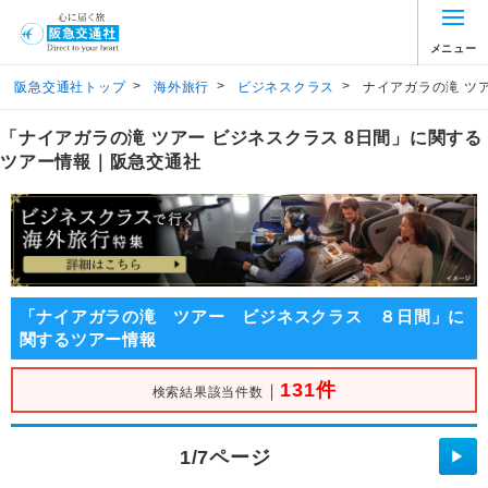
メニュー
>
>
>
阪急交通社トップ
海外旅行
ビジネスクラス
ナイアガラの滝 ツア
「ナイアガラの滝 ツアー ビジネスクラス 8日間」に関する
ツアー情報｜阪急交通社
「ナイアガラの滝 ツアー ビジネスクラス ８日間」に
関するツアー情報
131件
｜
検索結果該当件数
1/7ページ
▶