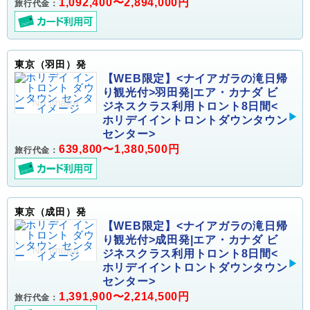
1,092,400〜2,894,000円
旅行代金：
東京（羽田）発
【WEB限定】<ナイアガラの滝日帰
り観光付>羽田発|エア・カナダ ビ
ジネスクラス利用トロント8日間<
ホリデイイントロントダウンタウン
センター>
639,800〜1,380,500円
旅行代金：
東京（成田）発
【WEB限定】<ナイアガラの滝日帰
り観光付>成田発|エア・カナダ ビ
ジネスクラス利用トロント8日間<
ホリデイイントロントダウンタウン
センター>
1,391,900〜2,214,500円
旅行代金：