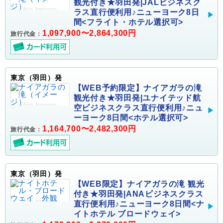
観光付き★羽田発|JALビジネスク
ラス直行便利用♪ニューヨーク8日
間<フライト・ホテル選択可>
1,097,900〜2,864,300円
旅行代金：
東京（羽田）発
【WEB予約限定】ナイアガラの滝
観光付き★羽田発|ユナイテッド航
空ビジネスクラス直行便利用♪ニュ
ーヨーク8日間<ホテル選択可>
1,164,700〜2,482,300円
旅行代金：
東京（羽田）発
【WEB限定】ナイアガラの滝 観光
付き★羽田発|ANAビジネスクラス
直行便利用♪ニューヨーク8日間<ナ
イトホテル ブロードウェイ>