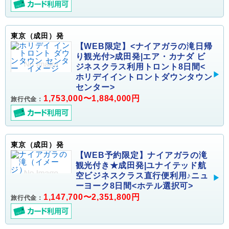
東京（成田）発
【WEB限定】<ナイアガラの滝日帰
り観光付>成田発|エア・カナダ ビ
ジネスクラス利用トロント8日間<
ホリデイイントロントダウンタウン
センター>
1,753,000〜1,884,000円
旅行代金：
東京（成田）発
【WEB予約限定】ナイアガラの滝
観光付き★成田発|ユナイテッド航
空ビジネスクラス直行便利用♪ニュ
ーヨーク8日間<ホテル選択可>
1,147,700〜2,351,800円
旅行代金：