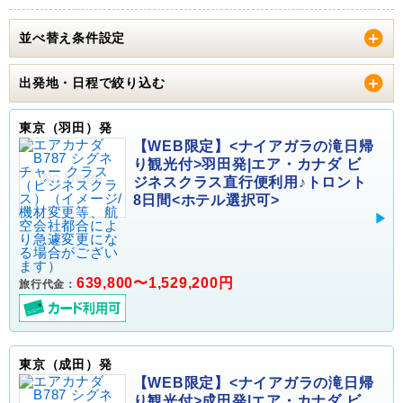
並べ替え条件設定
出発地・日程で絞り込む
東京（羽田）発
【WEB限定】<ナイアガラの滝日帰
り観光付>羽田発|エア・カナダ ビ
ジネスクラス直行便利用♪トロント
8日間<ホテル選択可>
639,800〜1,529,200円
旅行代金：
東京（成田）発
【WEB限定】<ナイアガラの滝日帰
り観光付>成田発|エア・カナダ ビ