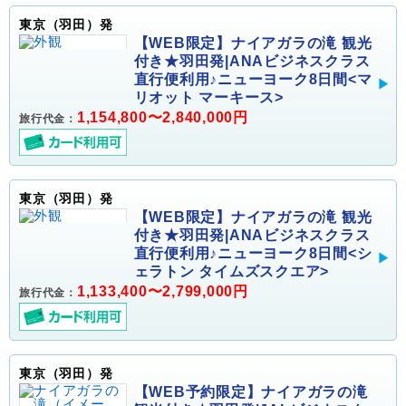
東京（羽田）発
【WEB限定】ナイアガラの滝 観光
付き★羽田発|ANAビジネスクラス
直行便利用♪ニューヨーク8日間<マ
リオット マーキース>
1,154,800〜2,840,000円
旅行代金：
東京（羽田）発
【WEB限定】ナイアガラの滝 観光
付き★羽田発|ANAビジネスクラス
直行便利用♪ニューヨーク8日間<シ
ェラトン タイムズスクエア>
1,133,400〜2,799,000円
旅行代金：
東京（羽田）発
【WEB予約限定】ナイアガラの滝