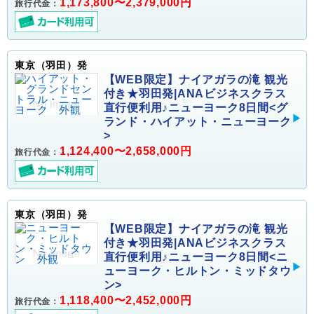
1,173,800〜2,379,000円
旅行代金：
東京（羽田）発
【WEB限定】ナイアガラの滝 観光
付き★羽田発|ANAビジネスクラス
直行便利用♪ニューヨーク8日間<グ
ランド・ハイアット・ニューヨーク
>
1,124,400〜2,658,000円
旅行代金：
東京（羽田）発
【WEB限定】ナイアガラの滝 観光
付き★羽田発|ANAビジネスクラス
直行便利用♪ニューヨーク8日間<ニ
ューヨーク・ヒルトン・ミッドタウ
ン>
1,118,400〜2,452,000円
旅行代金：