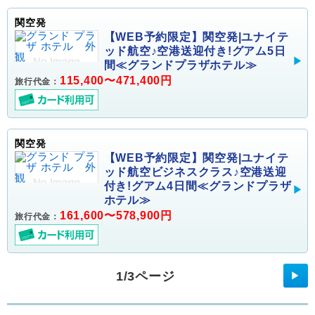
関空発
【WEB予約限定】関空発|ユナイテ
ッド航空♪空港送迎付き!グアム5日
間≪グランドプラザホテル≫
115,400〜471,400円
旅行代金：
関空発
【WEB予約限定】関空発|ユナイテ
ッド航空ビジネスクラス♪空港送迎
付き!グアム4日間≪グランドプラザ
ホテル≫
161,600〜578,900円
旅行代金：
1/3ページ
▶