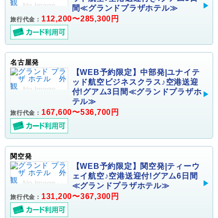
間≪グランドプラザホテル≫
112,200〜285,300円
旅行代金：
名古屋発
【WEB予約限定】中部発|ユナイテ
ッド航空ビジネスクラス♪空港送迎
付!グアム3日間≪グランドプラザホ
テル≫
167,600〜536,700円
旅行代金：
関空発
【WEB予約限定】関空発|ティーウ
ェイ航空♪空港送迎付!グアム6日間
≪グランドプラザホテル≫
131,200〜367,300円
旅行代金：