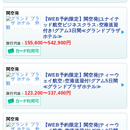
関空発
【WEB予約限定】関空発|ユナイテ
ッド航空ビジネスクラス♪空港送迎
付き!グアム3日間≪グランドプラザ
ホテル≫
155,600〜542,900円
旅行代金：
関空発
【WEB予約限定】関空発|ティーウ
ェイ航空♪空港送迎付!グアム5日間
≪グランドプラザホテル≫
123,200〜337,400円
旅行代金：
関空発
【WEB予約限定】関空発|ティーウ