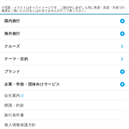
※写真・イラストはすべてイメージです。ご旅行中に必ずしも同じ角度・高度・天候での
風景をご覧いただけるとはかぎりませんのでご了承ください。
国内旅行
海外旅行
クルーズ
テーマ・目的
ブランド
企業・学校・団体向けサービス
会社案内
標識・約款
旅行条件書
個人情報保護方針