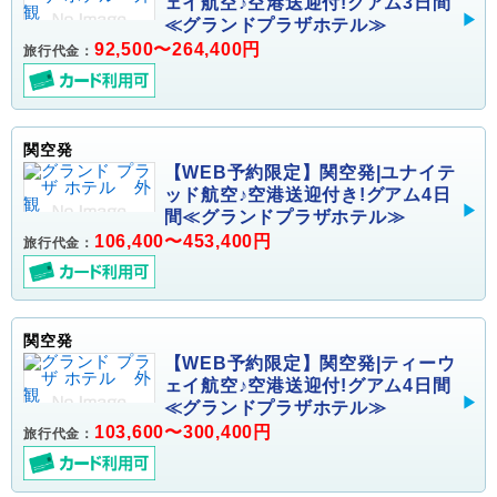
ェイ航空♪空港送迎付!グアム3日間
≪グランドプラザホテル≫
92,500〜264,400円
旅行代金：
関空発
【WEB予約限定】関空発|ユナイテ
ッド航空♪空港送迎付き!グアム4日
間≪グランドプラザホテル≫
106,400〜453,400円
旅行代金：
関空発
【WEB予約限定】関空発|ティーウ
ェイ航空♪空港送迎付!グアム4日間
≪グランドプラザホテル≫
103,600〜300,400円
旅行代金：