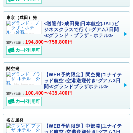
東京（成田）発
<送迎付>成田発|日本航空(JAL)ビ
ジネスクラスで行く♪グアム7日間
≪グランド・プラザ・ホテル≫
194,800〜756,800円
旅行代金：
関空発
【WEB予約限定】関空発|ユナイテ
ッド航空♪空港送迎付き!グアム3日
間≪グランドプラザホテル≫
100,400〜435,400円
旅行代金：
名古屋発
【WEB予約限定】中部発|ユナイテ
ッド航空♪空港送迎付き!グアム3日