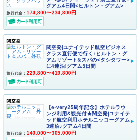
グアム4日間<ヒルトン・グアム>
174,800〜234,800円
旅行代金：
関空発
関空発|ユナイテッド航空ビジネス
クラス直行便で行く♪ヒルトン・グ
アムリゾート&スパの<タシタワー>
に4連泊!グアム5日間
229,800〜419,800円
旅行代金：
関空発
【e-very25周年記念】ホテルラウ
ンジ利用&観光付★関空発|ユナイテ
ッド航空利用ホテルニッコーグアム
3連泊♪グアム4日間
140,000〜305,000円
旅行代金：