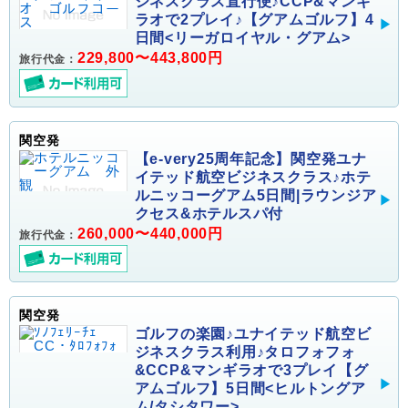
ジネスクラス直行便♪CCP&マンギ
ラオで2プレイ♪【グアムゴルフ】4
日間<リーガロイヤル・グアム>
229,800〜443,800円
旅行代金：
関空発
【e-very25周年記念】関空発ユナ
イテッド航空ビジネスクラス♪ホテ
ルニッコーグアム5日間|ラウンジア
クセス&ホテルスパ付
260,000〜440,000円
旅行代金：
関空発
ゴルフの楽園♪ユナイテッド航空ビ
ジネスクラス利用♪タロフォフォ
&CCP&マンギラオで3プレイ【グ
アムゴルフ】5日間<ヒルトングア
ム/タシタワー>