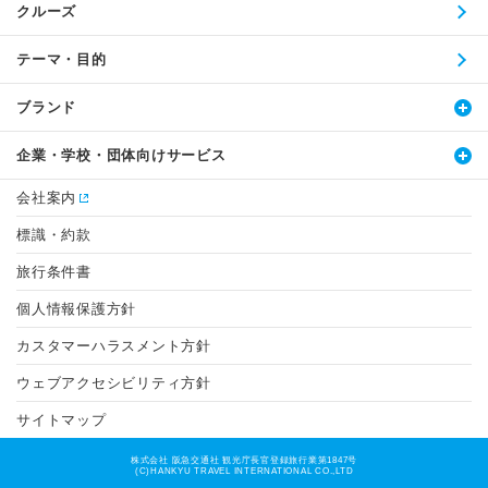
クルーズ
テーマ・目的
ブランド
企業・学校・団体向けサービス
会社案内
標識・約款
旅行条件書
個人情報保護方針
カスタマーハラスメント方針
ウェブアクセシビリティ方針
サイトマップ
株式会社 阪急交通社 観光庁長官登録旅行業第1847号
(C)HANKYU TRAVEL INTERNATIONAL CO.,LTD