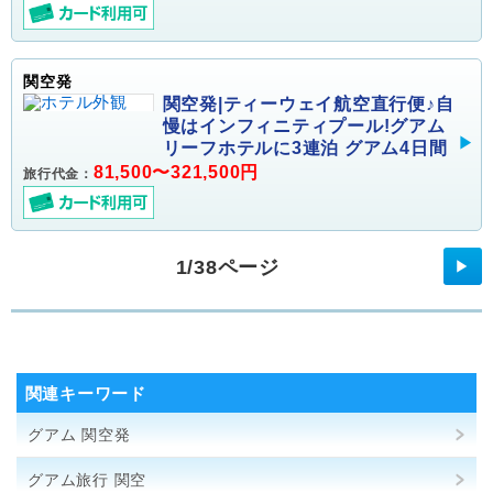
関空発
関空発|ティーウェイ航空直行便♪自
慢はインフィニティプール!グアム
リーフホテルに3連泊 グアム4日間
81,500〜321,500円
旅行代金：
1/38ページ
▶
関連キーワード
グアム 関空発
グアム旅行 関空