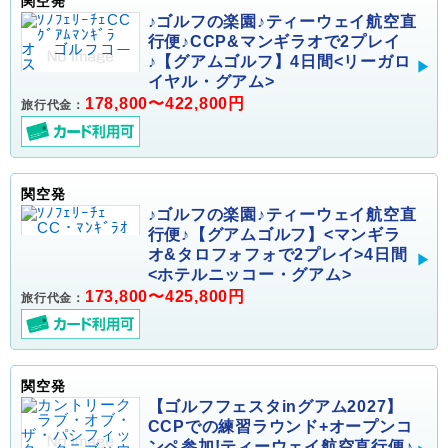
関空発
♪ゴルフの楽園♪ティーウェイ航空直
行便♪CCP&マンギラオで2プレイ
♪【グアムゴルフ】4日間<リーガロ
イヤル・グアム>
178,800〜422,800円
旅行代金：
関空発
♪ゴルフの楽園♪ティーウェイ航空直
行便♪【グアムゴルフ】<マンギラ
オ&タロフォフォで2プレイ>4日間
<ホテルニッコー・グアム>
173,800〜425,800円
旅行代金：
関空発
【ゴルフフェスタinグアム2027】
CCPでの練習ラウンド+オープンコ
ンペ参加!ティーウェイ航空直行便♪