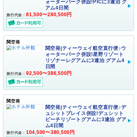
ォーターパーク併設!PICに3連泊 グ
アム4日間
81,500〜280,500円
旅行代金：
関空発
関空発|ティーウェイ航空直行便♪ウ
ォーターパーク併設!星野リゾート
リゾナーレグアムに3連泊 グアム4
日間
92,500〜386,500円
旅行代金：
関空発
関空発|ティーウェイ航空直行便♪デ
ュシットプレイス併設!デュシット
ビーチリゾートグアムに3連泊 グア
ム4日間
104,500〜380,500円
旅行代金：