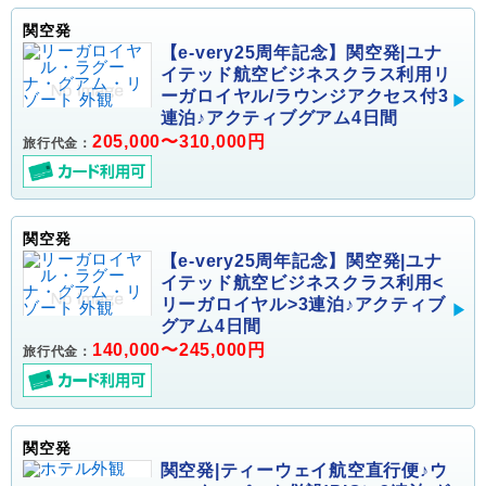
関空発
【e-very25周年記念】関空発|ユナ
イテッド航空ビジネスクラス利用リ
ーガロイヤル/ラウンジアクセス付3
連泊♪アクティブグアム4日間
205,000〜310,000円
旅行代金：
関空発
【e-very25周年記念】関空発|ユナ
イテッド航空ビジネスクラス利用<
リーガロイヤル>3連泊♪アクティブ
グアム4日間
140,000〜245,000円
旅行代金：
関空発
関空発|ティーウェイ航空直行便♪ウ