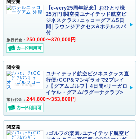
関空発
【e-very25周年記念】おひとり様
25万円!関空発ユナイテッド航空ビ
ジネスクラス♪ニッコーグアム5日
間│ラウンジアクセス&ホテルスパ
付
250,000〜370,000円
旅行代金：
関空発
ユナイテッド航空ビジネスクラス直
行便♪CCP&マンギラオで2プレイ
♪【グアムゴルフ】4日間<リーガロ
イヤル・グアム/ラグーナクラブ>
244,800〜353,800円
旅行代金：
関空発
♪ゴルフの楽園♪ユナイテッド航空ビ