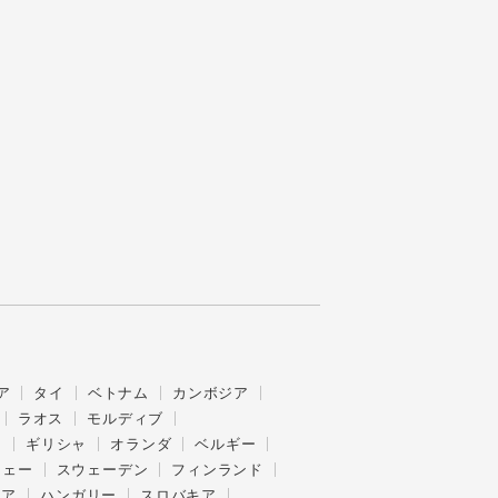
ア
タイ
ベトナム
カンボジア
ラオス
モルディブ
ス
ギリシャ
オランダ
ベルギー
ウェー
スウェーデン
フィンランド
ニア
ハンガリー
スロバキア