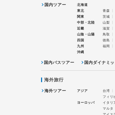
国内ツアー
北海道
東北
青森
関東
茨城
中部・北陸
山梨
近畿
滋賀
山陰・山陽
鳥取
四国
徳島
九州
福岡
沖縄
国内バスツアー
国内ダイナミッ
海外旅行
海外ツアー
アジア
台湾
フィリ
ヨーロッパ
イタリ
マルタ
アイス