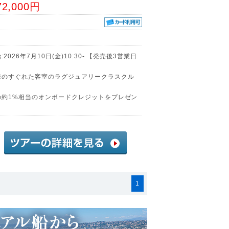
72,000円
26年7月10日(金)10:30- 【発売後3営業日
様のすぐれた客室のラグジュアリークラスクル
の約1%相当のオンボードクレジットをプレゼン
1