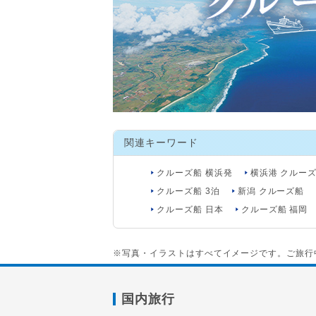
関連キーワード
クルーズ船 横浜発
横浜港 クルー
クルーズ船 3泊
新潟 クルーズ船
クルーズ船 日本
クルーズ船 福岡
※写真・イラストはすべてイメージです。ご旅行
国内旅行