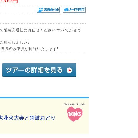
,000円
て阪急交通社にお任せください!すべてが含ま
ご用意しました♪
ス専属の添乗員が同行いたします!
野大花火大会と阿波おどり