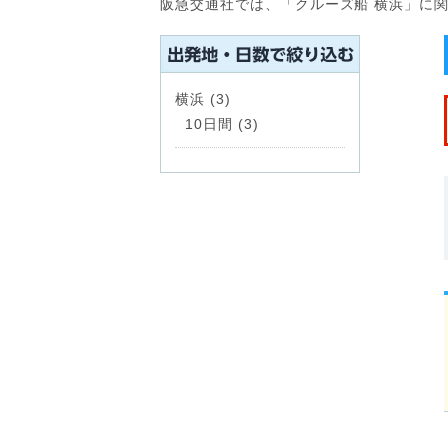
阪急交通社では、「クルーズ船 横浜」に
横浜 (3)
10日間 (3)