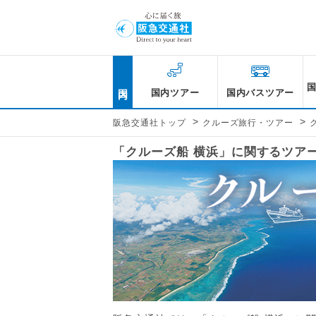
国内
国内ツアー
国内バスツアー
>
>
阪急交通社トップ
クルーズ旅行・ツアー
「クルーズ船 横浜」に関するツア