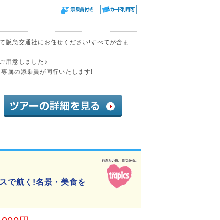
て阪急交通社にお任せください!すべてが含ま
ご用意しました♪
ス専属の添乗員が同行いたします!
スで航く!名景・美食を