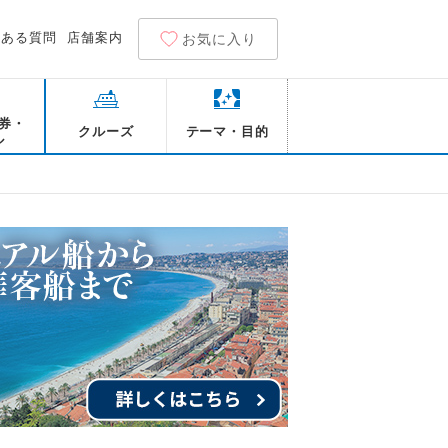
くある質問
店舗案内
お気に入り
券・
クルーズ
テーマ・目的
ル