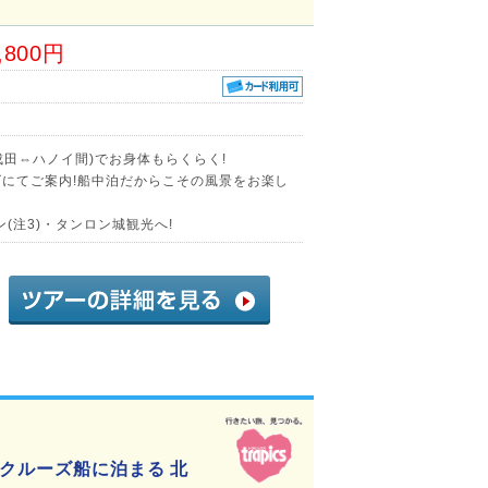
,800円
田⇔ハノイ間)でお身体もらくらく!
ズにてご案内!船中泊だからこその風景をお楽し
(注3)・タンロン城観光へ!
クルーズ船に泊まる 北