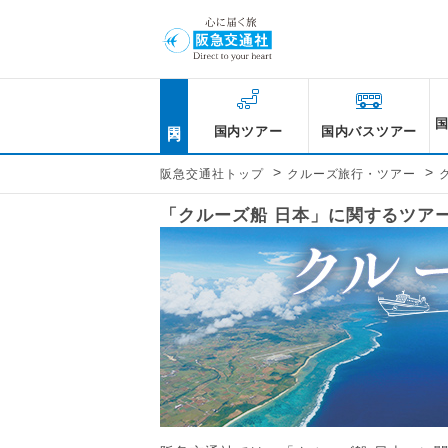
国内
国内ツアー
国内バスツアー
>
>
阪急交通社トップ
クルーズ旅行・ツアー
「クルーズ船 日本」に関するツア