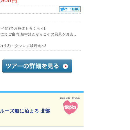
,800円
イ間)でお身体もらくらく!
ズにてご案内!船中泊だからこその風景をお楽し
(注3)・タンロン城観光へ!
ルーズ船に泊まる 北部