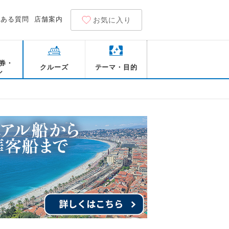
くある質問
店舗案内
お気に入り
券・
クルーズ
テーマ・目的
ル