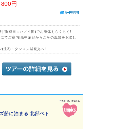
,800円
利用(成田⇔ハノイ間)でお身体もらくらく!
ズにてご案内!船中泊だからこその風景をお楽し
(注3)・タンロン城観光へ!
ズ船に泊まる 北部ベト