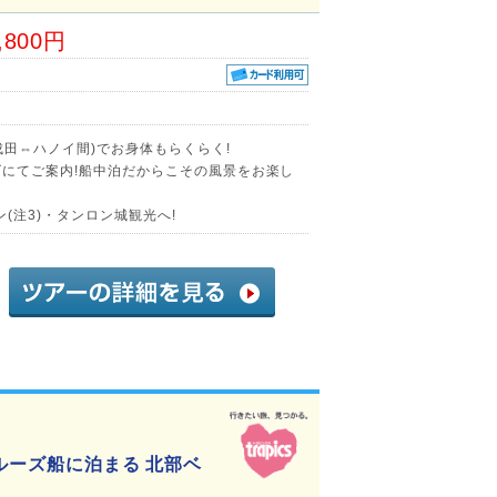
,800円
田⇔ハノイ間)でお身体もらくらく!
ズにてご案内!船中泊だからこその風景をお楽し
(注3)・タンロン城観光へ!
ルーズ船に泊まる 北部ベ