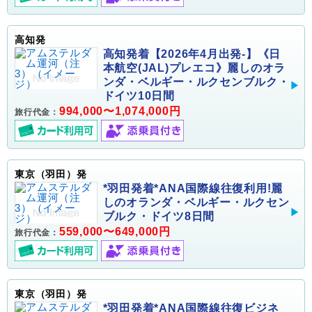
高知発
高知発着【2026年4月出発-】《日
本航空(JAL)プレエコ》麗しのオラ
ンダ・ベルギー・ルクセンブルク・
ドイツ10日間
994,000〜1,074,000円
旅行代金：
東京（羽田）発
*羽田発着*ANA国際線往復利用!麗
しのオランダ・ベルギー・ルクセン
ブルク・ドイツ8日間
559,000〜649,000円
旅行代金：
東京（羽田）発
*羽田発着*ANA国際線往復ビジネ