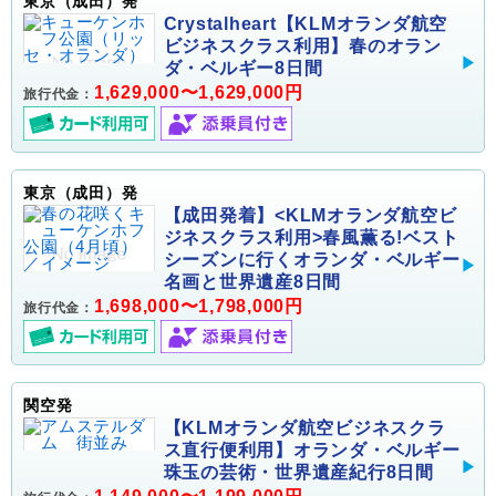
東京（成田）発
Crystalheart【KLMオランダ航空
ビジネスクラス利用】春のオラン
ダ・ベルギー8日間
1,629,000〜1,629,000円
旅行代金：
東京（成田）発
【成田発着】<KLMオランダ航空ビ
ジネスクラス利用>春風薫る!ベスト
シーズンに行くオランダ・ベルギー
名画と世界遺産8日間
1,698,000〜1,798,000円
旅行代金：
関空発
【KLMオランダ航空ビジネスクラ
ス直行便利用】オランダ・ベルギー
珠玉の芸術・世界遺産紀行8日間