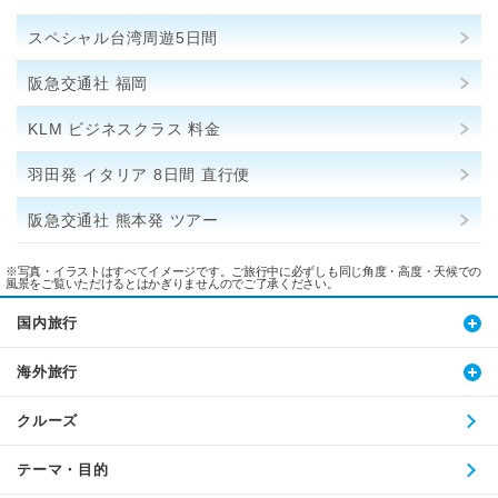
スペシャル台湾周遊5日間
阪急交通社 福岡
KLM ビジネスクラス 料金
羽田発 イタリア 8日間 直行便
阪急交通社 熊本発 ツアー
※写真・イラストはすべてイメージです。ご旅行中に必ずしも同じ角度・高度・天候での
風景をご覧いただけるとはかぎりませんのでご了承ください。
国内旅行
海外旅行
クルーズ
テーマ・目的