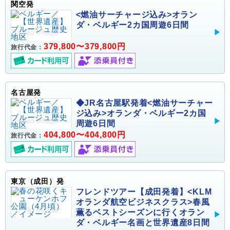
関空発
<燃油サーチャージ込み>オラン
ダ・ベルギー2カ国周遊6日間
379,800〜379,800円
旅行代金：
名古屋発
◆JR名古屋駅発着<燃油サーチャー
ジ込み>オランダ・ベルギー2カ国
周遊6日間
404,800〜404,800円
旅行代金：
東京（成田）発
フレンドツアー【成田発着】<KLM
オランダ航空ビジネスクラス>春風
薫るベストシーズンに行くオラン
ダ・ベルギー名画と世界遺産8日間