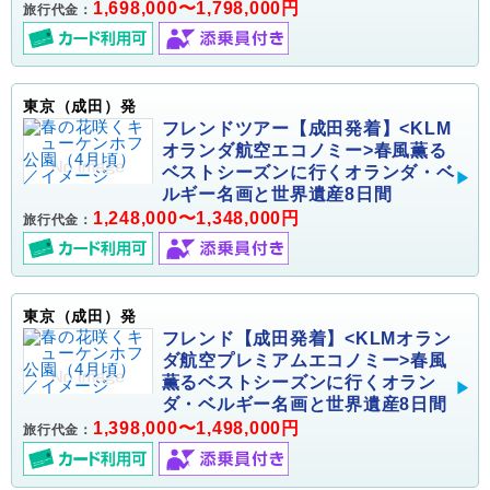
1,698,000〜1,798,000円
旅行代金：
東京（成田）発
フレンドツアー【成田発着】<KLM
オランダ航空エコノミー>春風薫る
ベストシーズンに行くオランダ・ベ
ルギー名画と世界遺産8日間
1,248,000〜1,348,000円
旅行代金：
東京（成田）発
フレンド【成田発着】<KLMオラン
ダ航空プレミアムエコノミー>春風
薫るベストシーズンに行くオラン
ダ・ベルギー名画と世界遺産8日間
1,398,000〜1,498,000円
旅行代金：