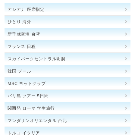
アシアナ 座席指定
ひとり 海外
新千歳空港 台湾
フランス 日程
スカイパークセントラル明洞
韓国 プール
MSC ヨットクラブ
バリ島 ツアー 5日間
関西発 ローマ 学生旅行
マンダリンオリエンタル 台北
トルコ イタリア