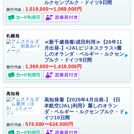
ルクセンブルク・ドイツ9日間
1,019,000〜1,069,000円
旅行代金：
札幌発
≪新千歳発着/成田利用≫【26年11
月出発-】<JALビジネスクラス>麗
しのオランダ・ベルギー・ルクセン
ブルク・ドイツ9日間
1,369,000〜1,419,000円
旅行代金：
高知発
高知発着【2026年4月出発-】《日
本航空(JAL)利用》麗しのオラン
ダ・ベルギー・ルクセンブルク・ド
イツ10日間
574,000〜624,000円
旅行代金：