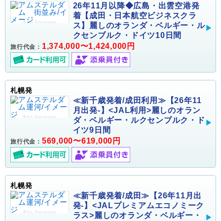
26年11月以降◆広島・出雲空港発
着【成田・日本航空ビジネスクラ
ス】麗しのオランダ・ベルギー・ル
クセンブルク・ドイツ10日間
1,374,000〜1,424,000円
旅行代金：
札幌発
≪新千歳発着/成田利用≫【26年11
月出発-】<JAL利用>麗しのオラン
ダ・ベルギー・ルクセンブルク・ド
イツ9日間
569,000〜619,000円
旅行代金：
札幌発
≪新千歳発着/成田≫【26年11月出
発-】<JALプレミアムエコノミーク
ラス>麗しのオランダ・ベルギー・