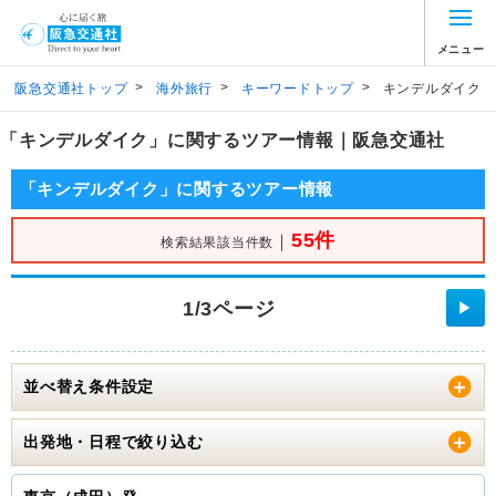
メニュー
>
>
>
阪急交通社トップ
海外旅行
キーワードトップ
キンデルダイク
「キンデルダイク」に関するツアー情報｜阪急交通社
「キンデルダイク」に関するツアー情報
55件
｜
検索結果該当件数
1/3ページ
▶
並べ替え条件設定
出発地・日程で絞り込む