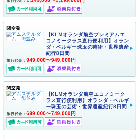
1,149,000〜1,199,000円
旅行代金：
関空発
【KLMオランダ航空プレミアムエ
コノミークラス直行便利用】オラン
ダ・ベルギー珠玉の芸術・世界遺産
紀行8日間
949,000〜949,000円
旅行代金：
関空発
【KLMオランダ航空エコノミーク
ラス直行便利用】オランダ・ベルギ
ー珠玉の芸術・世界遺産紀行8日間
699,000〜749,000円
旅行代金：