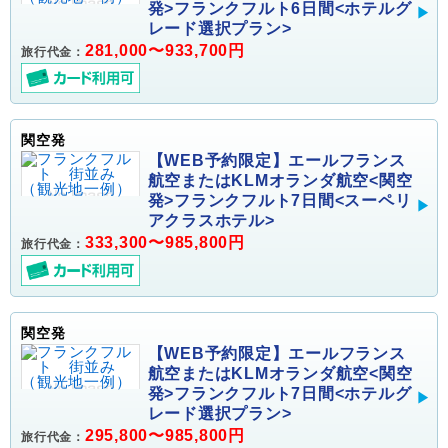
発>フランクフルト6日間<ホテルグ
レード選択プラン>
281,000〜933,700円
旅行代金：
関空発
【WEB予約限定】エールフランス
航空またはKLMオランダ航空<関空
発>フランクフルト7日間<スーペリ
アクラスホテル>
333,300〜985,800円
旅行代金：
関空発
【WEB予約限定】エールフランス
航空またはKLMオランダ航空<関空
発>フランクフルト7日間<ホテルグ
レード選択プラン>
295,800〜985,800円
旅行代金：