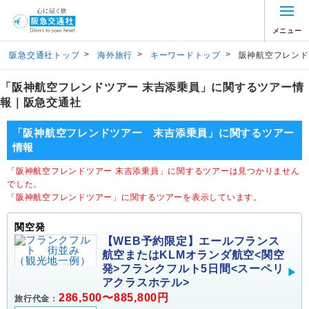
メニュー
>
>
>
阪急交通社トップ
海外旅行
キーワードトップ
阪神航空フレンド
「阪神航空フレンドツアー 末吉添乗員」に関するツアー情
報｜阪急交通社
「阪神航空フレンドツアー 末吉添乗員」に関するツアー
情報
「阪神航空フレンドツアー 末吉添乗員」に関するツアーは見つかりません
でした。
「阪神航空フレンドツアー」に関するツアーを表示しています。
関空発
【WEB予約限定】エールフランス
航空またはKLMオランダ航空<関空
発>フランクフルト5日間<スーペリ
アクラスホテル>
286,500〜885,800円
旅行代金：