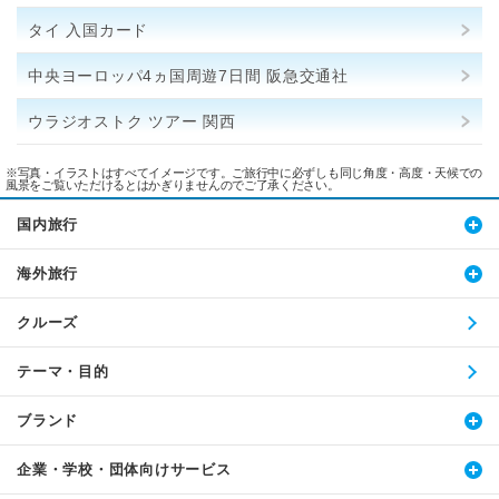
タイ 入国カード
中央ヨーロッパ4ヵ国周遊7日間 阪急交通社
ウラジオストク ツアー 関西
※写真・イラストはすべてイメージです。ご旅行中に必ずしも同じ角度・高度・天候での
風景をご覧いただけるとはかぎりませんのでご了承ください。
国内旅行
海外旅行
クルーズ
テーマ・目的
ブランド
企業・学校・団体向けサービス