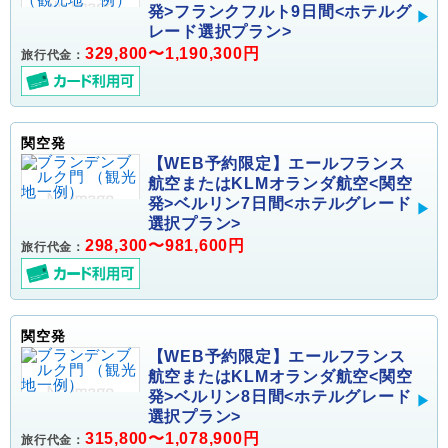
発>フランクフルト9日間<ホテルグ
レード選択プラン>
329,800〜1,190,300円
旅行代金：
関空発
【WEB予約限定】エールフランス
航空またはKLMオランダ航空<関空
発>ベルリン7日間<ホテルグレード
選択プラン>
298,300〜981,600円
旅行代金：
関空発
【WEB予約限定】エールフランス
航空またはKLMオランダ航空<関空
発>ベルリン8日間<ホテルグレード
選択プラン>
315,800〜1,078,900円
旅行代金：