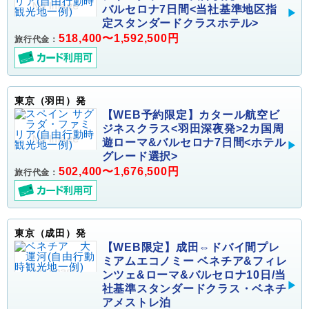
バルセロナ7日間<当社基準地区指
定スタンダードクラスホテル>
518,400〜1,592,500円
旅行代金：
東京（羽田）発
【WEB予約限定】カタール航空ビ
ジネスクラス<羽田深夜発>2カ国周
遊ローマ&バルセロナ7日間<ホテル
グレード選択>
502,400〜1,676,500円
旅行代金：
東京（成田）発
【WEB限定】成田⇔ドバイ間プレ
ミアムエコノミー ベネチア&フィレ
ンツェ&ローマ&バルセロナ10日/当
社基準スタンダードクラス・ベネチ
アメストレ泊