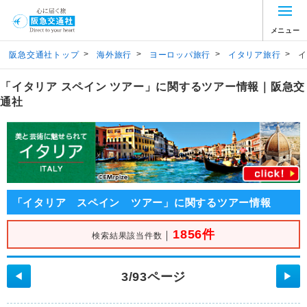
メニュー
>
>
>
>
阪急交通社トップ
海外旅行
ヨーロッパ旅行
イタリア旅行
イ
「イタリア スペイン ツアー」に関するツアー情報｜阪急交
通社
「イタリア スペイン ツアー」に関するツアー情報
1856件
｜
検索結果該当件数
3/93ページ
◀
▶