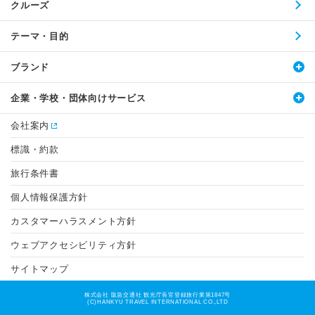
クルーズ
テーマ・目的
ブランド
企業・学校・団体向けサービス
会社案内
標識・約款
旅行条件書
個人情報保護方針
カスタマーハラスメント方針
ウェブアクセシビリティ方針
サイトマップ
株式会社 阪急交通社 観光庁長官登録旅行業第1847号
(C)HANKYU TRAVEL INTERNATIONAL CO.,LTD