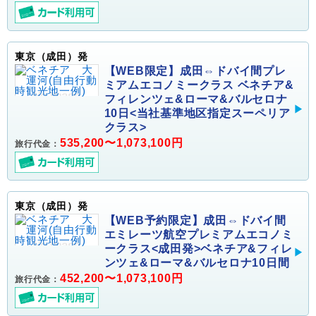
東京（成田）発
【WEB限定】成田⇔ドバイ間プレ
ミアムエコノミークラス ベネチア&
フィレンツェ&ローマ&バルセロナ
10日<当社基準地区指定スーペリア
クラス>
535,200〜1,073,100円
旅行代金：
東京（成田）発
【WEB予約限定】成田⇔ドバイ間
エミレーツ航空プレミアムエコノミ
ークラス<成田発>ベネチア&フィレ
ンツェ&ローマ&バルセロナ10日間
452,200〜1,073,100円
旅行代金：