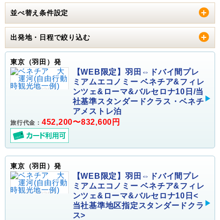
並べ替え条件設定
出発地・日程で絞り込む
東京（羽田）発
【WEB限定】羽田⇔ドバイ間プレ
ミアムエコノミー ベネチア&フィレ
ンツェ&ローマ&バルセロナ10日/当
社基準スタンダードクラス・ベネチ
アメストレ泊
452,200〜832,600円
旅行代金：
東京（羽田）発
【WEB限定】羽田⇔ドバイ間プレ
ミアムエコノミー ベネチア&フィレ
ンツェ&ローマ&バルセロナ10日<
当社基準地区指定スタンダードクラ
ス>