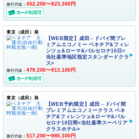
452,200〜823,300円
旅行代金：
東京（成田）発
【WEB限定】成田⇔ドバイ間プレ
ミアムエコノミー ベネチア&フィレ
ンツェ&ローマ&バルセロナ10日<
当社基準地区指定スタンダードクラ
ス>
479,200〜913,100円
旅行代金：
東京（成田）発
【WEB予約限定】成田⇔ドバイ間
プレミアムエコノミークラス ベネ
チア&フィレンツェ&ローマ&バル
セロナ10日間<当社基準スーペリア
クラスホテル>
517,200〜985,300円
旅行代金：