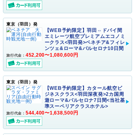
東京（羽田）発
【WEB予約限定】羽田⇔ドバイ間
エミレーツ航空プレミアムエコノミ
ークラス<羽田発>ベネチア&フィレ
ンツェ&ローマ&バルセロナ10日間
452,200〜1,080,600円
旅行代金：
東京（羽田）発
【WEB予約限定】カタール航空ビ
ジネスクラス<羽田深夜発>2カ国周
遊ローマ&バルセロナ7日間<当社基
準スーペリアクラスホテル>
544,400〜1,638,500円
旅行代金：