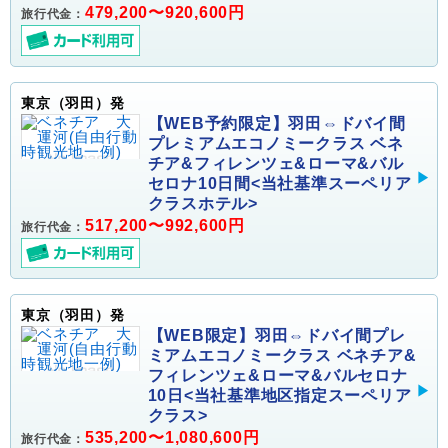
479,200〜920,600円
旅行代金：
東京（羽田）発
【WEB予約限定】羽田⇔ドバイ間
プレミアムエコノミークラス ベネ
チア&フィレンツェ&ローマ&バル
セロナ10日間<当社基準スーペリア
クラスホテル>
517,200〜992,600円
旅行代金：
東京（羽田）発
【WEB限定】羽田⇔ドバイ間プレ
ミアムエコノミークラス ベネチア&
フィレンツェ&ローマ&バルセロナ
10日<当社基準地区指定スーペリア
クラス>
535,200〜1,080,600円
旅行代金：