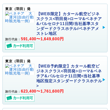
東京（羽田）発
【WEB限定】カタール航空ビジネ
スクラス<羽田発>ローマ&ベネチア
&バルセロナ11日間/当社基準スタ
ンダードクラスホテル/ベネチアメ
ストレ地区
591,400〜1,649,600円
旅行代金：
東京（羽田）発
【WEB予約限定】カタール航空ビ
ジネスクラス<羽田発>ローマ&ベネ
チア&バルセロナ11日間<当社基準
地区指定スタンダードクラスホテル
>
623,400〜1,761,600円
旅行代金：