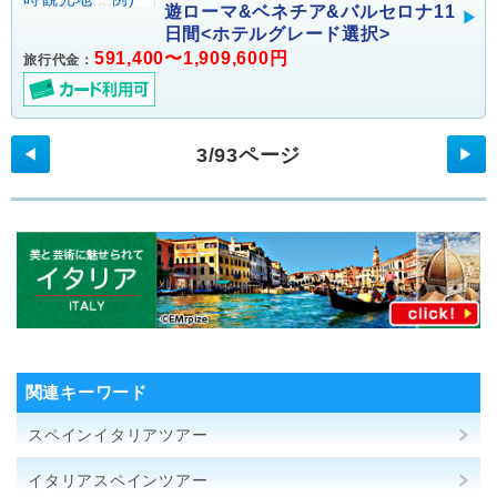
遊ローマ&ベネチア&バルセロナ11
日間<ホテルグレード選択>
591,400〜1,909,600円
旅行代金：
3/93ページ
◀
▶
関連キーワード
スペインイタリアツアー
イタリアスペインツアー