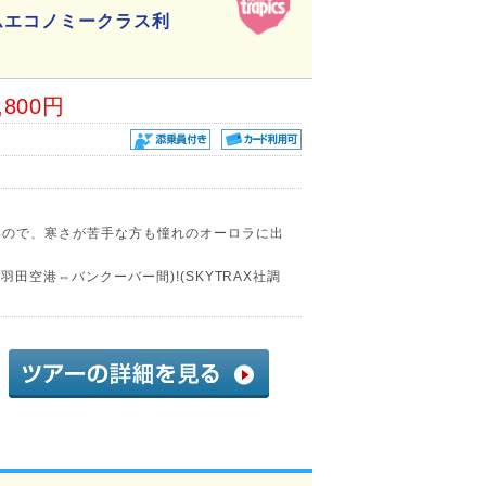
ムエコノミークラス利
,800円
いので、寒さが苦手な方も憧れのオーロラに出
羽田空港⇔バンクーバー間)!(SKYTRAX社調