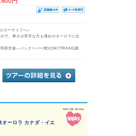
,800円
エローナイフへ♪
いので、寒さが苦手な方も憧れのオーロラに出
羽田空港⇔バンクーバー間)!(SKYTRAX社調
秋オーロラ カナダ・イエ