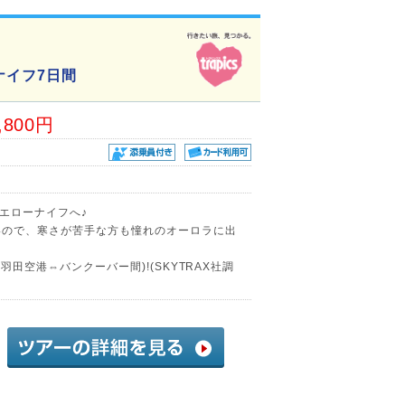
ナイフ7日間
,800円
エローナイフへ♪
いので、寒さが苦手な方も憧れのオーロラに出
羽田空港⇔バンクーバー間)!(SKYTRAX社調