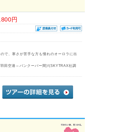
,800円
いので、寒さが苦手な方も憧れのオーロラに出
羽田空港⇔バンクーバー間)!(SKYTRAX社調