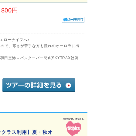
,800円
エローナイフへ♪
いので、寒さが苦手な方も憧れのオーロラに出
羽田空港⇔バンクーバー間)!(SKYTRAX社調
ークラス利用】夏・秋オ