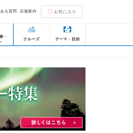
くある質問
店舗案内
お気に入り
券・
クルーズ
テーマ・目的
ル