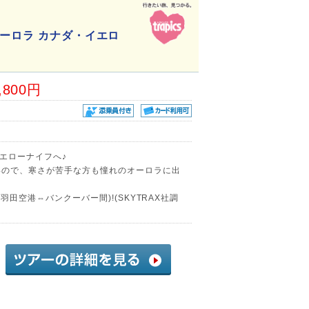
ーロラ カナダ・イエロ
,800円
エローナイフへ♪
いので、寒さが苦手な方も憧れのオーロラに出
羽田空港⇔バンクーバー間)!(SKYTRAX社調