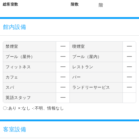
総客室数
階数
階
館内設備
禁煙室
喫煙室
プール（屋外）
プール（屋内）
フィットネス
レストラン
カフェ
バー
スパ
ランドリーサービス
英語スタッフ
〇:あり ×:なし -:不明、情報なし
客室設備