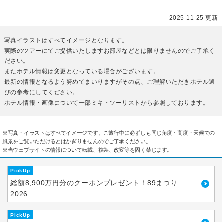
2025-11-25 更新
写真イラストはすべてイメージとなります。
実際のツアーにてご提供いたしますお部屋などとは限りませんのでご了承く
ださい。
またホテル情報は変更となっている場合がございます。
最新の情報となるよう努めてまいりますがその点、ご理解いただきホテル選
びの参考にしてください。
ホテル情報・画像について一部ミキ・ツーリストから参照しております。
※写真・イラストはすべてイメージです。ご旅行中に必ずしも同じ角度・高度・天候での
風景をご覧いただけるとはかぎりませんのでご了承ください。
※当ウェブサイトの情報について転載、複製、改変等を固く禁じます。
PickUp
総額8,900万円分のクーポンプレゼント！89まつり
2026
PickUp