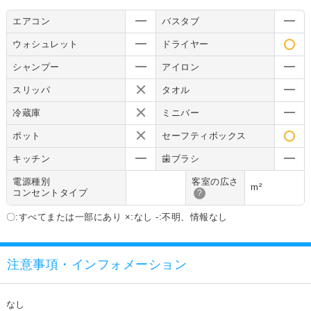
エアコン
バスタブ
ウォシュレット
ドライヤー
シャンプー
アイロン
スリッパ
タオル
冷蔵庫
ミニバー
ポット
セーフティボックス
キッチン
歯ブラシ
電源種別
客室の広さ
m²
コンセントタイプ
?
〇:すべてまたは一部にあり ×:なし -:不明、情報なし
注意事項・インフォメーション
なし