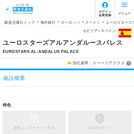
ログイン
メニュー
会員登録
>
>
>
>
阪急交通社トップ
海外旅行
ヨーロッパ
スペイン
ユーロスターズ
セビリア / スペイン
ユーロスターズアルアンダルースパレス
EUROSTARS AL-ANDALUS PALACE
当社基準：スーペリアクラス
?
施設概要
特色
無料インターネット環境
日本語スタッフ