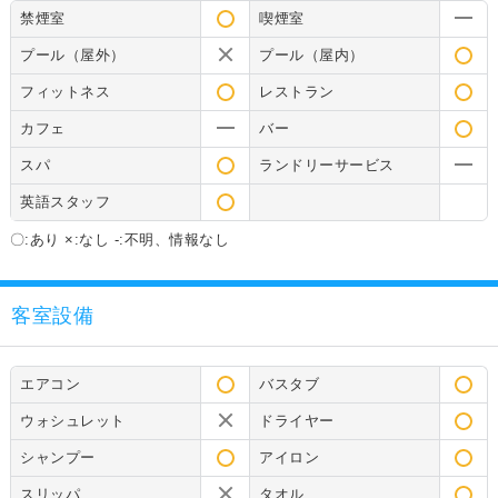
禁煙室
喫煙室
プール（屋外）
プール（屋内）
フィットネス
レストラン
カフェ
バー
スパ
ランドリーサービス
英語スタッフ
〇:あり ×:なし -:不明、情報なし
客室設備
エアコン
バスタブ
ウォシュレット
ドライヤー
シャンプー
アイロン
スリッパ
タオル