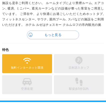
施設も是非ご利用ください。 ルームタイプにより禁煙ルーム, エアコ
ン, 暖房, ミニバー, 遮光カーテンなどの設備が整った客室をご用意し
ています。 ご滞在中、より快適にお過ごしいただくためホットタブ,
フィットネスセンター, サウナ, 屋内プール, スパなどの施設をご利用
いただけます。 ホテル ルゼはチェスキー クルムロフの市内観光の拠
もっと見る
特色
無料インターネット環境
日本語スタッフ
空港送迎
駅徒歩5分以内