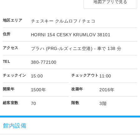
地図アプリで見る
地区エリア
チェスキー クルムロフ / チェコ
住所
HORNI 154 CESKY KRUMLOV 38101
アクセス
プラハ (PRG-ルズィニエ空港) - 車で 138 分
TEL
380-772100
チェックイン
チェックアウト
15:00
11:00
開業年
改築年
1500年
2016年
総客室数
階数
70
3階
館内設備