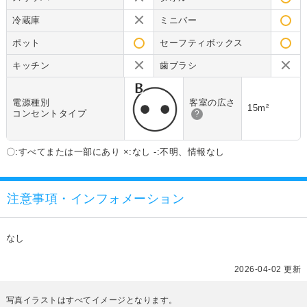
冷蔵庫
ミニバー
ポット
セーフティボックス
キッチン
歯ブラシ
電源種別
客室の広さ
15m²
コンセントタイプ
?
〇:すべてまたは一部にあり ×:なし -:不明、情報なし
注意事項・インフォメーション
なし
2026-04-02 更新
写真イラストはすべてイメージとなります。