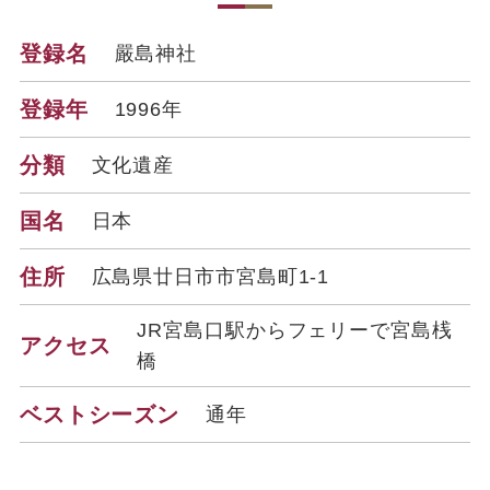
登録名
嚴島神社
登録年
1996年
分類
文化遺産
国名
日本
住所
広島県廿日市市宮島町1-1
JR宮島口駅からフェリーで宮島桟
アクセス
橋
ベストシーズン
通年