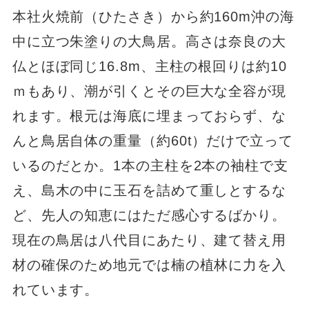
本社火焼前（ひたさき）から約160m沖の海
中に立つ朱塗りの大鳥居。高さは奈良の大
仏とほぼ同じ16.8m、主柱の根回りは約10
ｍもあり、潮が引くとその巨大な全容が現
れます。根元は海底に埋まっておらず、な
んと鳥居自体の重量（約60t）だけで立って
いるのだとか。1本の主柱を2本の袖柱で支
え、島木の中に玉石を詰めて重しとするな
ど、先人の知恵にはただ感心するばかり。
現在の鳥居は八代目にあたり、建て替え用
材の確保のため地元では楠の植林に力を入
れています。