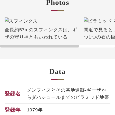
Photos
全長約57mのスフィンクスは、ギ
間近で見ると
ザの守り神ともいわれている
つ1つの石の
Data
メンフィスとその墓地遺跡-ギーザか
登録名
らダハシュールまでのピラミッド地帯
登録年
1979年