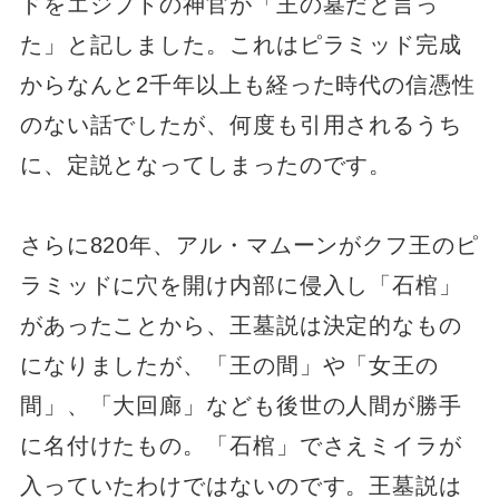
ドをエジプトの神官が「王の墓だと言っ
た」と記しました。これはピラミッド完成
からなんと2千年以上も経った時代の信憑性
のない話でしたが、何度も引用されるうち
に、定説となってしまったのです。
さらに820年、アル・マムーンがクフ王のピ
ラミッドに穴を開け内部に侵入し「石棺」
があったことから、王墓説は決定的なもの
になりましたが、「王の間」や「女王の
間」、「大回廊」なども後世の人間が勝手
に名付けたもの。「石棺」でさえミイラが
入っていたわけではないのです。王墓説は