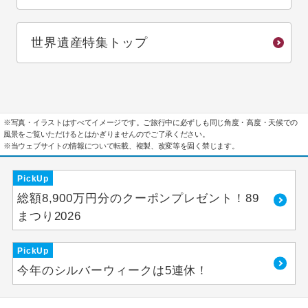
世界遺産特集トップ
※写真・イラストはすべてイメージです。ご旅行中に必ずしも同じ角度・高度・天候での
風景をご覧いただけるとはかぎりませんのでご了承ください。
※当ウェブサイトの情報について転載、複製、改変等を固く禁じます。
PickUp
総額8,900万円分のクーポンプレゼント！89
まつり2026
PickUp
今年のシルバーウィークは5連休！