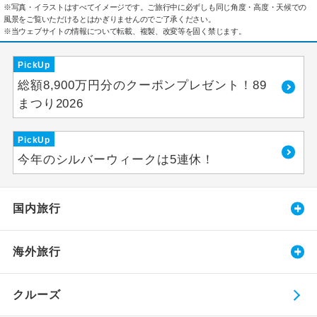
※写真・イラストはすべてイメージです。ご旅行中に必ずしも同じ角度・高度・天候での
風景をご覧いただけるとはかぎりませんのでご了承ください。
※当ウェブサイトの情報について転載、複製、改変等を固く禁じます。
PickUp
総額8,900万円分のクーポンプレゼント！89
まつり2026
PickUp
今年のシルバーウィークは5連休！
国内旅行
海外旅行
クルーズ