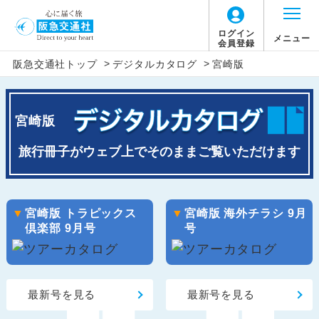
ログイン
メニュー
会員登録
>
>
阪急交通社トップ
デジタルカタログ
宮崎版
宮崎版
旅行冊子がウェブ上でそのままご覧いただけます
宮崎版 トラピックス
宮崎版 海外チラシ 9月
倶楽部 9月号
号
最新号を見る
最新号を見る