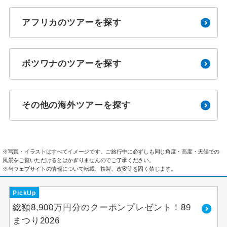
アフリカのツアーを探す
ボツワナのツアーを探す
その他の海外ツアーを探す
※写真・イラストはすべてイメージです。ご旅行中に必ずしも同じ角度・高度・天候での
風景をご覧いただけるとはかぎりませんのでご了承ください。
※当ウェブサイトの情報について転載、複製、改変等を固く禁じます。
PickUp
総額8,900万円分のクーポンプレゼント！89
まつり2026