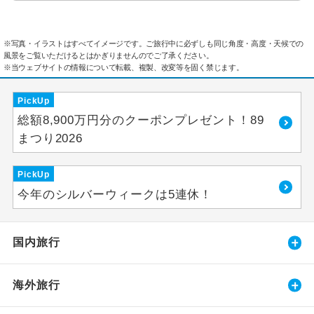
※写真・イラストはすべてイメージです。ご旅行中に必ずしも同じ角度・高度・天候での
風景をご覧いただけるとはかぎりませんのでご了承ください。
※当ウェブサイトの情報について転載、複製、改変等を固く禁じます。
PickUp
総額8,900万円分のクーポンプレゼント！89
まつり2026
PickUp
今年のシルバーウィークは5連休！
国内旅行
海外旅行