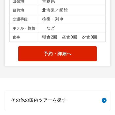
青森県
出発地
北海道／函館
目的地
往復：列車
交通手段
など
ホテル・旅館
朝食2回 昼食0回 夕食0回
食事
予約・詳細へ
その他の国内ツアーを探す