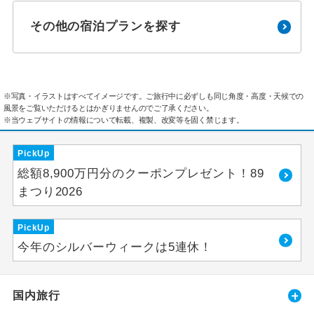
その他の宿泊プランを探す
※写真・イラストはすべてイメージです。ご旅行中に必ずしも同じ角度・高度・天候での
風景をご覧いただけるとはかぎりませんのでご了承ください。
※当ウェブサイトの情報について転載、複製、改変等を固く禁じます。
PickUp
総額8,900万円分のクーポンプレゼント！89
まつり2026
PickUp
今年のシルバーウィークは5連休！
国内旅行