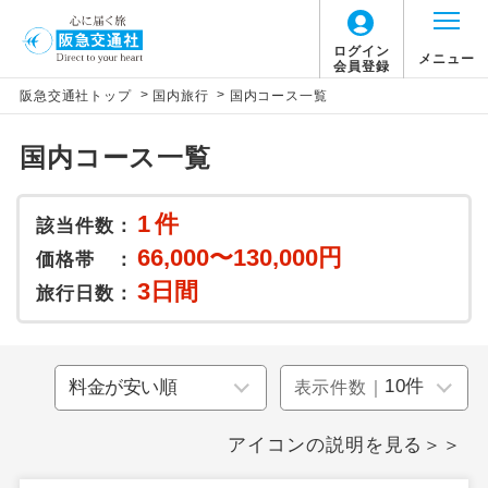
ログイン
メニュー
会員登録
>
>
阪急交通社トップ
国内旅行
国内コース一覧
国内コース一覧
1
件
該当件数：
66,000〜130,000円
価格帯 ：
3日間
旅行日数：
表示件数｜
アイコンの説明を見る＞＞