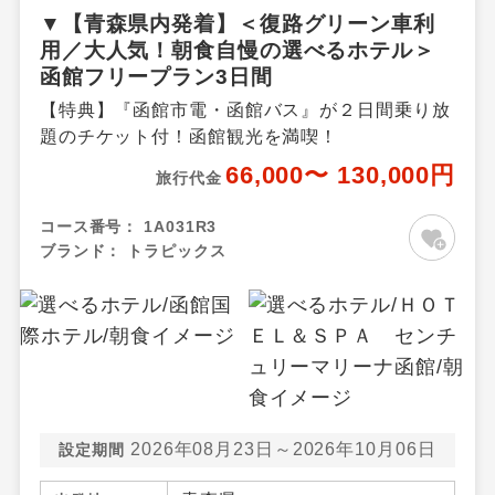
▼【青森県内発着】＜復路グリーン車利
用／大人気！朝食自慢の選べるホテル＞
函館フリープラン3日間
【特典】『函館市電・函館バス』が２日間乗り放
題のチケット付！函館観光を満喫！
66,000〜 130,000円
旅行代金
コース番号：
1A031R3
ブランド：
トラピックス
2026年08月23日～2026年10月06日
設定期間