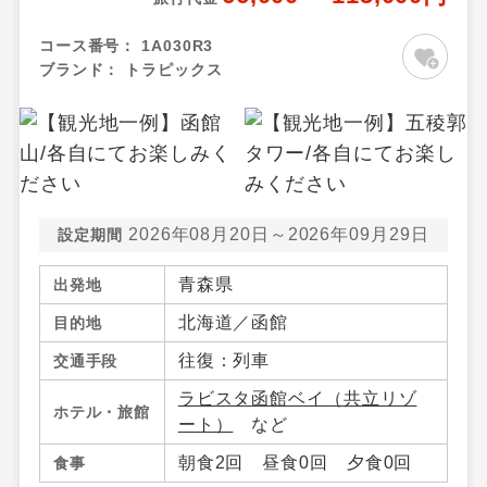
コース番号：
1A030R3
ブランド：
トラピックス
2026年08月20日～2026年09月29日
設定期間
青森県
出発地
北海道／函館
目的地
往復：列車
交通手段
ラビスタ函館ベイ（共立リゾ
ホテル・旅館
ート）
など
朝食2回 昼食0回 夕食0回
食事