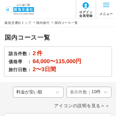
ログイン
メニュー
会員登録
>
>
阪急交通社トップ
国内旅行
国内コース一覧
国内コース一覧
2
件
該当件数：
64,000〜115,000円
価格帯 ：
2〜3日間
旅行日数：
表示件数｜
アイコンの説明を見る＞＞