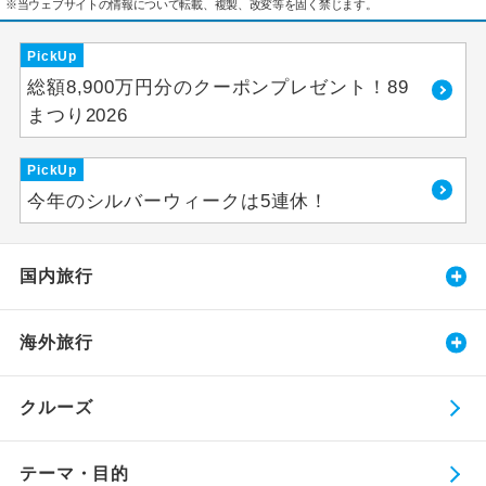
※当ウェブサイトの情報について転載、複製、改変等を固く禁じます。
PickUp
総額8,900万円分のクーポンプレゼント！89
まつり2026
PickUp
今年のシルバーウィークは5連休！
国内旅行
海外旅行
クルーズ
テーマ・目的