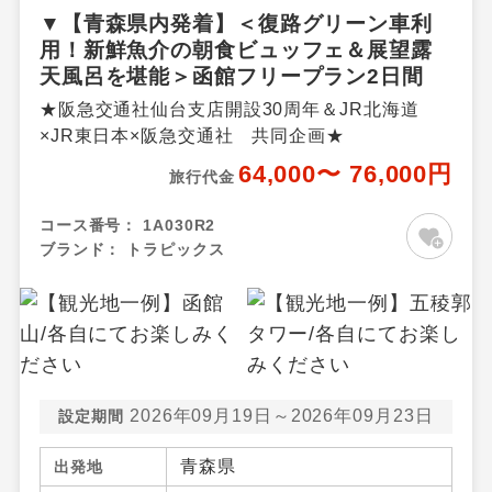
▼【青森県内発着】＜復路グリーン車利
用！新鮮魚介の朝食ビュッフェ＆展望露
天風呂を堪能＞函館フリープラン2日間
★阪急交通社仙台支店開設30周年＆JR北海道
×JR東日本×阪急交通社 共同企画★
64,000〜 76,000円
旅行代金
コース番号：
1A030R2
ブランド：
トラピックス
2026年09月19日～2026年09月23日
設定期間
青森県
出発地