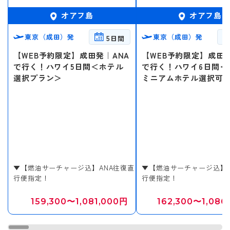
オアフ島
オアフ島
東京（成田）発
東京（成田）発
5日間
【WEB予約限定】成田発｜ANA
【WEB予約限定】成田発
で行く！ハワイ5日間＜ホテル
で行く！ハワイ6日間＜
選択プラン＞
ミニアムホテル選択可
▼【燃油サーチャージ込】ANA往復直
▼【燃油サーチャージ込】A
行便指定！
行便指定！
159,300〜1,081,000円
162,300〜1,086