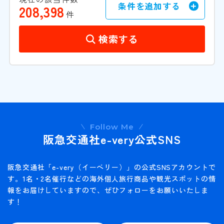
条件を追加する
208,398
件
検索する
Follow Me
阪急交通社e-very公式SNS
阪急交通社「e-very（イーベリー）」の公式SNSアカウントで
す。1名・2名催行などの海外個人旅行商品や観光スポットの情
報をお届けしていますので、ぜひフォローをお願いいたしま
す！