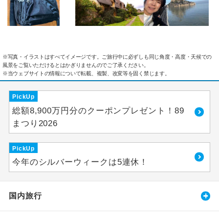
※写真・イラストはすべてイメージです。ご旅行中に必ずしも同じ角度・高度・天候での
風景をご覧いただけるとはかぎりませんのでご了承ください。
※当ウェブサイトの情報について転載、複製、改変等を固く禁じます。
PickUp
総額8,900万円分のクーポンプレゼント！89
まつり2026
PickUp
今年のシルバーウィークは5連休！
国内旅行