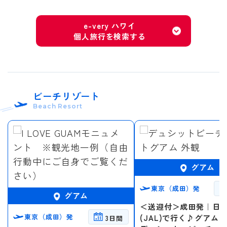
e-very ハワイ
個人旅行を検索する
ビーチリゾート
Beach Resort
グアム
東京（成田）発
グアム
＜送迎付＞成田発｜日
東京（成田）発
(JAL)で行く♪グアム
3日間