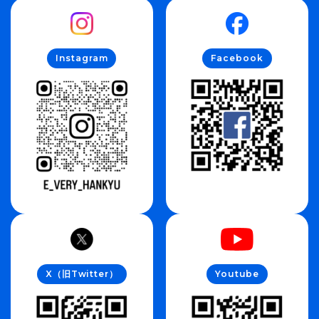
Instagram
Facebook
X（旧Twitter）
Youtube