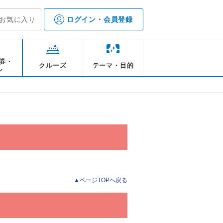
お気に入り
ログイン・会員登録
券・
クルーズ
テーマ・目的
ル
▲ページTOPへ戻る