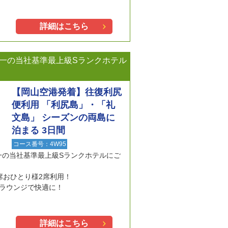
詳細はこちら
一の当社基準最上級Sランクホテル
【岡山空港発着】往復利尻
便利用 「利尻島」・「礼
文島」 シーズンの両島に
泊まる 3日間
コース番号：4W95
一の当社基準最上級Sランクホテルにご
席おひとり様2席利用！
ラウンジで快適に！
詳細はこちら