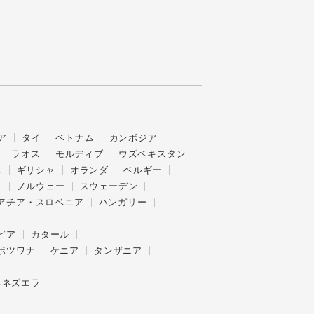
ア
タイ
ベトナム
カンボジア
ラオス
モルディブ
ウズベキスタン
ス
ギリシャ
オランダ
ベルギー
ク
ノルウェー
スウェーデン
アチア・スロベニア
ハンガリー
ビア
カタール
ボツワナ
ケニア
タンザニア
ベネズエラ