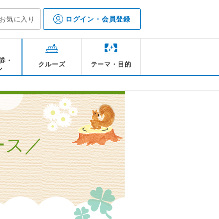
お気に入り
ログイン・会員登録
券・
クルーズ
テーマ・目的
ル
ース／