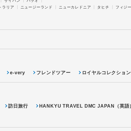
サイパン
パラオ
トラリア
ニュージーランド
ニューカレドニア
タヒチ
フィジ
e-very
フレンドツアー
ロイヤルコレクション
訪日旅行
HANKYU TRAVEL DMC JAPAN（英語