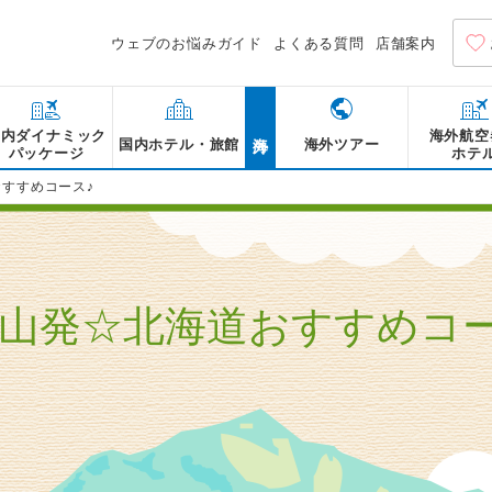
ウェブのお悩みガイド
よくある質問
店舗案内
海外
国内ダイナミック
海外航空
国内ホテル・旅館
海外ツアー
パッケージ
ホテ
おすすめコース♪
山発☆北海道おすすめコ