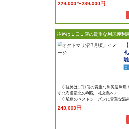
229,000〜239,000円
往路は１日１便の貴重な利尻便利
【
礼
離
コ
◇往路は1日1便の貴重な利尻便利用
す北海道最北の利尻・礼文島へ♪
◇離島のベストシーズンに貴重な温
240,000円