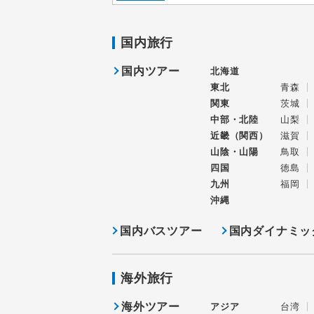
国内旅行
国内ツアー
北海道
東北
青森
関東
茨城
中部・北陸
山梨
近畿（関西）
滋賀
山陰・山陽
鳥取
四国
徳島
九州
福岡
沖縄
国内バスツアー
国内ダイナミッ
海外旅行
海外ツアー
アジア
台湾