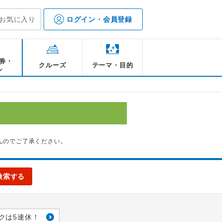
お気に入り
ログイン・会員登録
券・
クルーズ
テーマ・目的
ル
んのでご了承ください。
検索する
クは5連休！