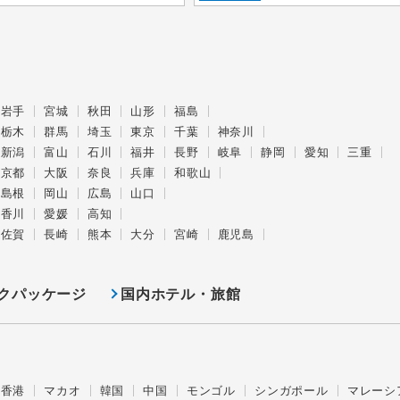
岩手
宮城
秋田
山形
福島
栃木
群馬
埼玉
東京
千葉
神奈川
新潟
富山
石川
福井
長野
岐阜
静岡
愛知
三重
京都
大阪
奈良
兵庫
和歌山
島根
岡山
広島
山口
香川
愛媛
高知
佐賀
長崎
熊本
大分
宮崎
鹿児島
クパッケージ
国内ホテル・旅館
香港
マカオ
韓国
中国
モンゴル
シンガポール
マレーシ