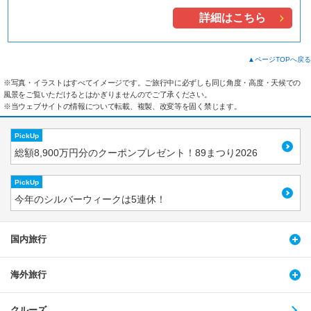
詳細はこちら
▲ページTOPへ戻る
※写真・イラストはすべてイメージです。ご旅行中に必ずしも同じ角度・高度・天候での
風景をご覧いただけるとはかぎりませんのでご了承ください。
※当ウェブサイトの情報について転載、複製、改変等を固く禁じます。
PickUp
総額8,900万円分のクーポンプレゼント！89まつり2026
PickUp
今年のシルバーウィークは5連休！
国内旅行
海外旅行
クルーズ