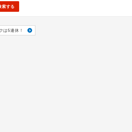
検索する
クは5連休！