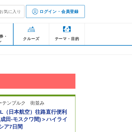
お気に入り
ログイン・会員登録
券・
クルーズ
テーマ・目的
ル
AL（日本航空）往路直行便利
(成田-モスクワ間)＞ハイライ
シア7日間