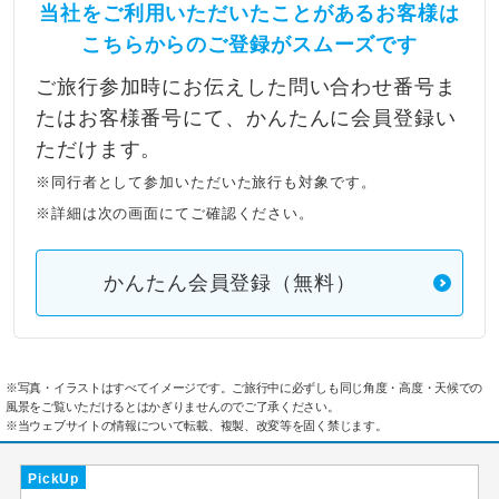
当社をご利用いただいたことがあるお客様は
こちらからのご登録がスムーズです
ご旅行参加時にお伝えした問い合わせ番号ま
たはお客様番号にて、かんたんに会員登録い
ただけます。
※同行者として参加いただいた旅行も対象です。
※詳細は次の画面にてご確認ください。
かんたん会員登録（無料）
※写真・イラストはすべてイメージです。ご旅行中に必ずしも同じ角度・高度・天候での
風景をご覧いただけるとはかぎりませんのでご了承ください。
※当ウェブサイトの情報について転載、複製、改変等を固く禁じます。
PickUp