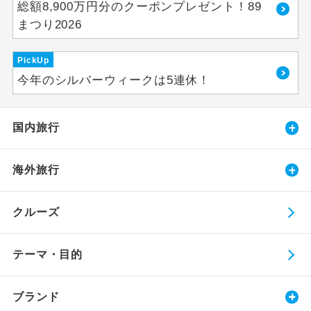
総額8,900万円分のクーポンプレゼント！89
まつり2026
PickUp
今年のシルバーウィークは5連休！
国内旅行
海外旅行
クルーズ
テーマ・目的
ブランド