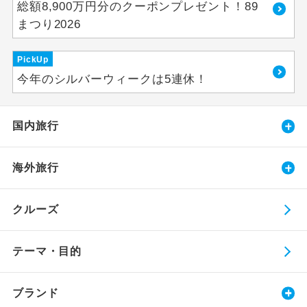
総額8,900万円分のクーポンプレゼント！89
まつり2026
PickUp
今年のシルバーウィークは5連休！
国内旅行
海外旅行
クルーズ
テーマ・目的
ブランド