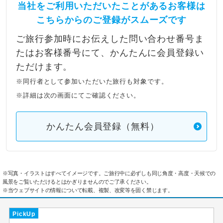
当社をご利用いただいたことがあるお客様は
こちらからのご登録がスムーズです
ご旅行参加時にお伝えした問い合わせ番号ま
たはお客様番号にて、かんたんに会員登録い
ただけます。
※同行者として参加いただいた旅行も対象です。
※詳細は次の画面にてご確認ください。
かんたん会員登録（無料）
※写真・イラストはすべてイメージです。ご旅行中に必ずしも同じ角度・高度・天候での
風景をご覧いただけるとはかぎりませんのでご了承ください。
※当ウェブサイトの情報について転載、複製、改変等を固く禁じます。
PickUp