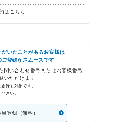
約はこちら
ただいたことがあるお客様は
のご登録がスムーズです
た問い合わせ番号またはお客様番号
録いただけます。
た旅行も対象です。
ください。
会員登録（無料）