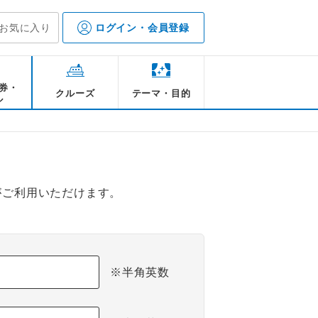
お気に入り
ログイン・会員登録
券・
クルーズ
テーマ・目的
ル
がご利用いただけます。
※半角英数