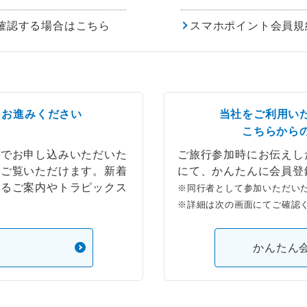
確認する場合はこちら
スマホポイント会員規
らお進みください
当社をご利用い
こちらから
ブでお申し込みいただいた
ご旅行参加時にお伝えし
もご覧いただけます。新着
にて、かんたんに会員登
するご案内やトラピックス
※同行者として参加いただい
※詳細は次の画面にてご確認
）
かんたん