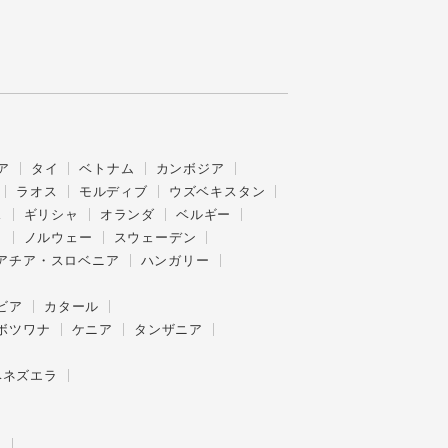
ア
タイ
ベトナム
カンボジア
ラオス
モルディブ
ウズベキスタン
ス
ギリシャ
オランダ
ベルギー
ク
ノルウェー
スウェーデン
アチア・スロベニア
ハンガリー
ビア
カタール
ボツワナ
ケニア
タンザニア
ベネズエラ
ー