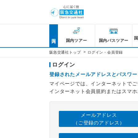
国内
国内ツアー
国内バスツアー
>
阪急交通社トップ
ログイン・会員登録
ログイン
登録されたメールアドレスとパスワー
マイページでは、インターネットでご
インターネット会員規約またはスマホ
メールアドレス
（ご登録のアドレス）