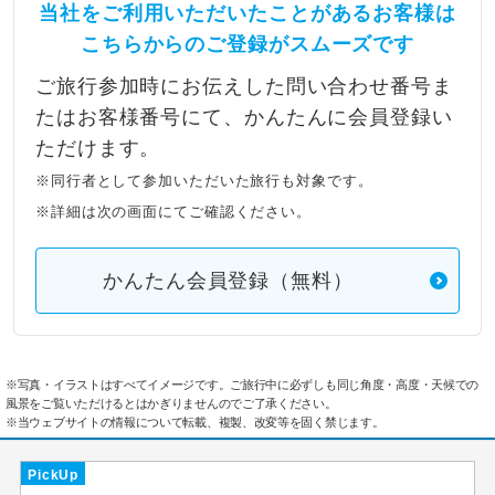
当社をご利用いただいたことがあるお客様は
こちらからのご登録がスムーズです
ご旅行参加時にお伝えした問い合わせ番号ま
たはお客様番号にて、かんたんに会員登録い
ただけます。
※同行者として参加いただいた旅行も対象です。
※詳細は次の画面にてご確認ください。
かんたん会員登録（無料）
※写真・イラストはすべてイメージです。ご旅行中に必ずしも同じ角度・高度・天候での
風景をご覧いただけるとはかぎりませんのでご了承ください。
※当ウェブサイトの情報について転載、複製、改変等を固く禁じます。
PickUp