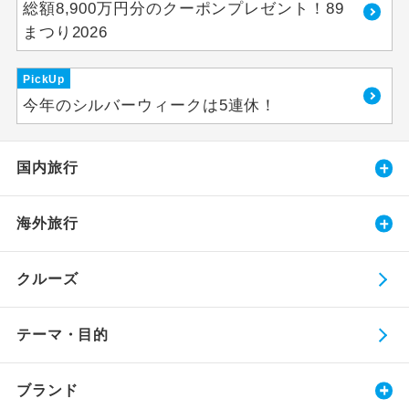
総額8,900万円分のクーポンプレゼント！89
まつり2026
PickUp
今年のシルバーウィークは5連休！
国内旅行
海外旅行
クルーズ
テーマ・目的
ブランド