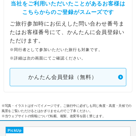
当社をご利用いただいたことがあるお客様は
こちらからのご登録がスムーズです
ご旅行参加時にお伝えした問い合わせ番号ま
たはお客様番号にて、かんたんに会員登録い
ただけます。
※同行者として参加いただいた旅行も対象です。
※詳細は次の画面にてご確認ください。
かんたん会員登録（無料）
※写真・イラストはすべてイメージです。ご旅行中に必ずしも同じ角度・高度・天候での
風景をご覧いただけるとはかぎりませんのでご了承ください。
※当ウェブサイトの情報について転載、複製、改変等を固く禁じます。
PickUp