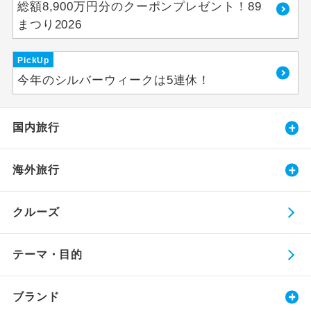
総額8,900万円分のクーポンプレゼント！89
まつり2026
PickUp
今年のシルバーウィークは5連休！
国内旅行
海外旅行
クルーズ
テーマ・目的
ブランド