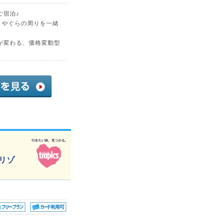
ご宿泊♪
、やぐらの周りを一緒
が変わる、価格変動型
野リゾ