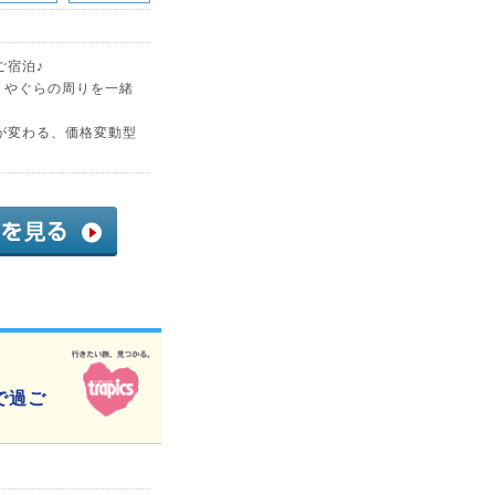
ご宿泊♪
、やぐらの周りを一緒
が変わる、価格変動型
で過ご