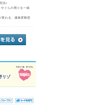
宿泊♪
、やぐらの周りを一緒
が変わる、価格変動型
野リゾ