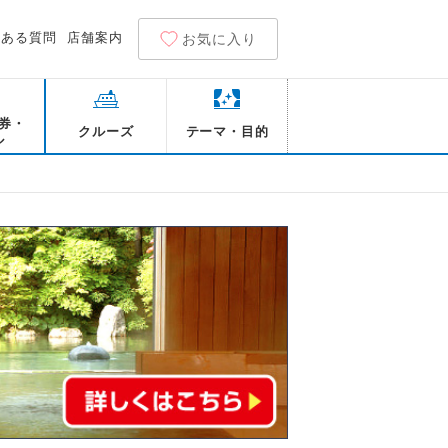
くある質問
店舗案内
お気に入り
券・
クルーズ
テーマ・目的
ル