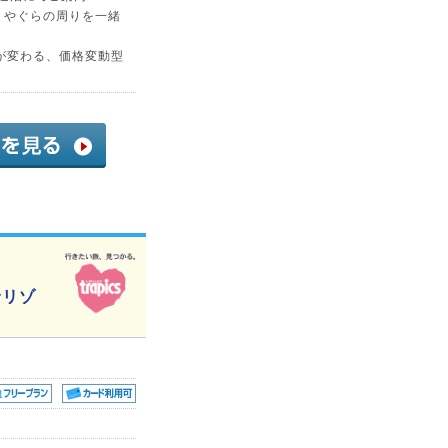
、やぐらの周りを一緒
が変わる、価格変動型
野リゾ