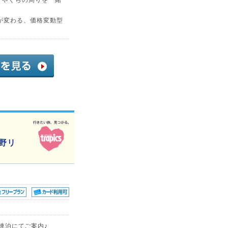
が変わる、価格変動型
星野リ
に連泊にてご案内♪