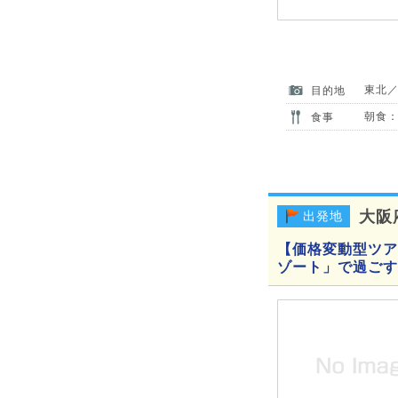
東北
目的地
朝食：
食事
大阪
出発地
【価格変動型ツアー
ゾート」で過ごす