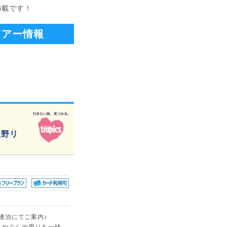
満載です！
ツアー情報
星野リ
に連泊にてご案内♪
、やぐらの周りを一緒