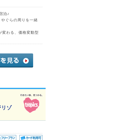
宿泊♪
、やぐらの周りを一緒
が変わる、価格変動型
野リゾ