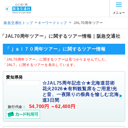
メニュー
>
>
阪急交通社トップ
キーワードトップ
JAL70周年ツアー
「JAL70周年ツアー」に関するツアー情報｜阪急交通社
「ｊａｌ７０周年ツアー」に関するツアー情報
「JAL70周年ツアー」に関するツアーは見つかりませんでした。
「JAL7」に関するツアーを表示しています。
愛知県発
☆JAL75周年記念☆★北海道芸術
花火2026★有料観覧席をご用意!光
と音、一夜限りの祭典を愉しむ北海
道3日間
54,700円 ～62,400円
旅行代金：