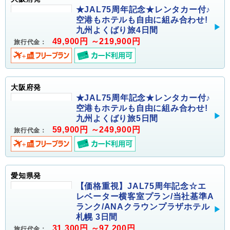
★JAL75周年記念★レンタカー付♪
空港もホテルも自由に組み合わせ!
九州よくばり旅4日間
49,900円 ～219,900円
旅行代金：
大阪府発
★JAL75周年記念★レンタカー付♪
空港もホテルも自由に組み合わせ!
九州よくばり旅5日間
59,900円 ～249,900円
旅行代金：
愛知県発
【価格重視】JAL75周年記念☆エ
レベーター横客室プラン/当社基準A
ランク/ANAクラウンプラザホテル
札幌 3日間
31,300円 ～97,200円
旅行代金：