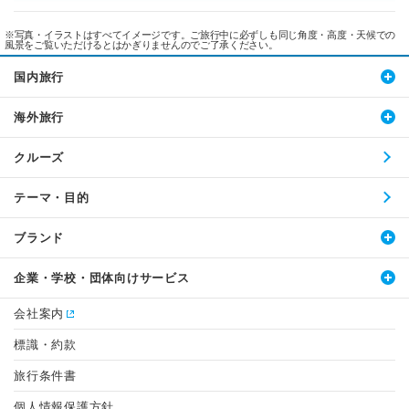
※写真・イラストはすべてイメージです。ご旅行中に必ずしも同じ角度・高度・天候での
風景をご覧いただけるとはかぎりませんのでご了承ください。
国内旅行
海外旅行
クルーズ
テーマ・目的
ブランド
企業・学校・団体向けサービス
会社案内
標識・約款
旅行条件書
個人情報保護方針