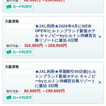
89,900円 ～204,900円
旅行代金：
大阪府発
★JAL利用★2026年4月にNEW
OPEN!ヒルトンブランド新規ホテ
ル キャノピーbyヒルトン沖縄宮古
島リゾートに連泊 4日間
104,900円 ～269,900円
旅行代金：
大阪府発
★JAL利用★早期割引90日前|ヒル
トンブランド新規ホテル キャノピ
ーbyヒルトン沖縄宮古島リゾート
に連泊 3日間
84,900円 ～199,900円
旅行代金：