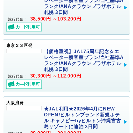
レベーター横客室プラン/当社基準A
ランク/ANAクラウンプラザホテル
札幌 3日間
38,500円 ～103,200円
旅行代金：
東京２３区発
【価格重視】JAL75周年記念☆エ
レベーター横客室プラン/当社基準A
ランク/ANAクラウンプラザホテル
札幌 3日間
30,300円 ～112,000円
旅行代金：
大阪府発
★JAL利用★2026年4月にNEW
OPEN!ヒルトンブランド新規ホテ
ル キャノピーbyヒルトン沖縄宮古
島リゾートに連泊 3日間