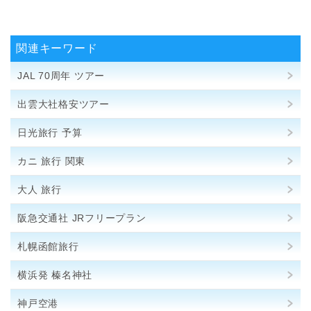
関連キーワード
JAL 70周年 ツアー
出雲大社格安ツアー
日光旅行 予算
カニ 旅行 関東
大人 旅行
阪急交通社 JRフリープラン
札幌函館旅行
横浜発 榛名神社
神戸空港