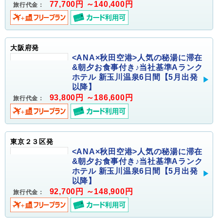
77,700円 ～140,400円
旅行代金：
大阪府発
<ANA×秋田空港>人気の秘湯に滞在
&朝夕お食事付き♪当社基準Aランク
ホテル 新玉川温泉6日間【5月出発
以降】
93,800円 ～186,600円
旅行代金：
東京２３区発
<ANA×秋田空港>人気の秘湯に滞在
&朝夕お食事付き♪当社基準Aランク
ホテル 新玉川温泉6日間【5月出発
以降】
92,700円 ～148,900円
旅行代金：