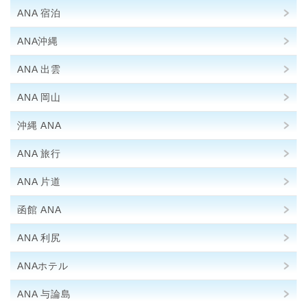
ANA 宿泊
ANA沖縄
ANA 出雲
ANA 岡山
沖縄 ANA
ANA 旅行
ANA 片道
函館 ANA
ANA 利尻
ANAホテル
ANA 与論島