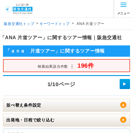
メニュー
>
>
阪急交通社トップ
キーワードトップ
ANA 片道ツアー
「ANA 片道ツアー」に関するツアー情報｜阪急交通社
「ａｎａ 片道ツアー」に関するツアー情報
196件
｜
検索結果該当件数
1/10ページ
▶
並べ替え条件設定
出発地・日程で絞り込む