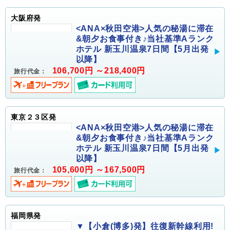
大阪府発
<ANA×秋田空港>人気の秘湯に滞在
&朝夕お食事付き♪当社基準Aランク
ホテル 新玉川温泉7日間【5月出発
以降】
106,700円 ～218,400円
旅行代金：
東京２３区発
<ANA×秋田空港>人気の秘湯に滞在
&朝夕お食事付き♪当社基準Aランク
ホテル 新玉川温泉7日間【5月出発
以降】
105,600円 ～167,500円
旅行代金：
福岡県発
▼【小倉(博多)発】往復新幹線利用!