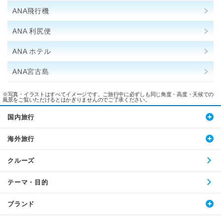
ANA飛行機
ANA 利尻便
ANA ホテル
ANA宮古島
※写真・イラストはすべてイメージです。ご旅行中に必ずしも同じ角度・高度・天候での
風景をご覧いただけるとはかぎりませんのでご了承ください。
国内旅行
海外旅行
クルーズ
テーマ・目的
ブランド