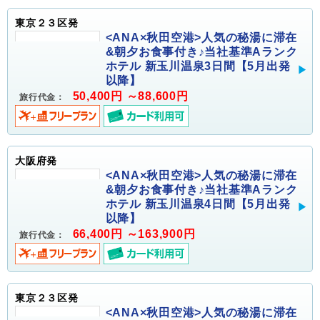
東京２３区発
<ANA×秋田空港>人気の秘湯に滞在
&朝夕お食事付き♪当社基準Aランク
ホテル 新玉川温泉3日間【5月出発
以降】
50,400円 ～88,600円
旅行代金：
大阪府発
<ANA×秋田空港>人気の秘湯に滞在
&朝夕お食事付き♪当社基準Aランク
ホテル 新玉川温泉4日間【5月出発
以降】
66,400円 ～163,900円
旅行代金：
東京２３区発
<ANA×秋田空港>人気の秘湯に滞在