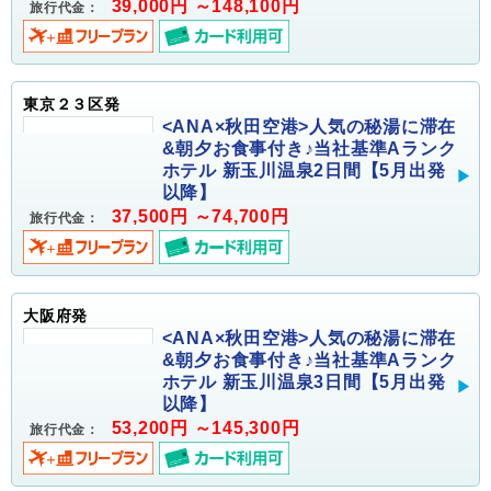
39,000円 ～148,100円
旅行代金：
東京２３区発
<ANA×秋田空港>人気の秘湯に滞在
&朝夕お食事付き♪当社基準Aランク
ホテル 新玉川温泉2日間【5月出発
以降】
37,500円 ～74,700円
旅行代金：
大阪府発
<ANA×秋田空港>人気の秘湯に滞在
&朝夕お食事付き♪当社基準Aランク
ホテル 新玉川温泉3日間【5月出発
以降】
53,200円 ～145,300円
旅行代金：