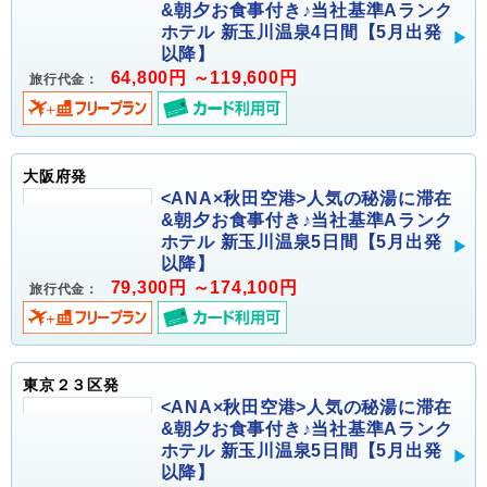
&朝夕お食事付き♪当社基準Aランク
ホテル 新玉川温泉4日間【5月出発
以降】
64,800円 ～119,600円
旅行代金：
大阪府発
<ANA×秋田空港>人気の秘湯に滞在
&朝夕お食事付き♪当社基準Aランク
ホテル 新玉川温泉5日間【5月出発
以降】
79,300円 ～174,100円
旅行代金：
東京２３区発
<ANA×秋田空港>人気の秘湯に滞在
&朝夕お食事付き♪当社基準Aランク
ホテル 新玉川温泉5日間【5月出発
以降】