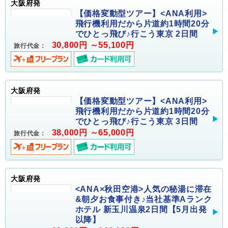
大阪府発
【価格変動型ツアー】<ANA利用>
飛行機利用だから片道約1時間20分
でひとっ飛び♪行こう東京 2日間
30,800円 ～55,100円
旅行代金：
大阪府発
【価格変動型ツアー】<ANA利用>
飛行機利用だから片道約1時間20分
でひとっ飛び♪行こう東京 3日間
38,000円 ～65,000円
旅行代金：
大阪府発
<ANA×秋田空港>人気の秘湯に滞在
&朝夕お食事付き♪当社基準Aランク
ホテル 新玉川温泉2日間【5月出発
以降】