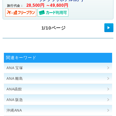
28,500円 ～49,600円
旅行代金：
1/10ページ
▶
関連キーワード
ANA 宝塚
ANA 離島
ANA函館
ANA 阪急
沖縄ANA