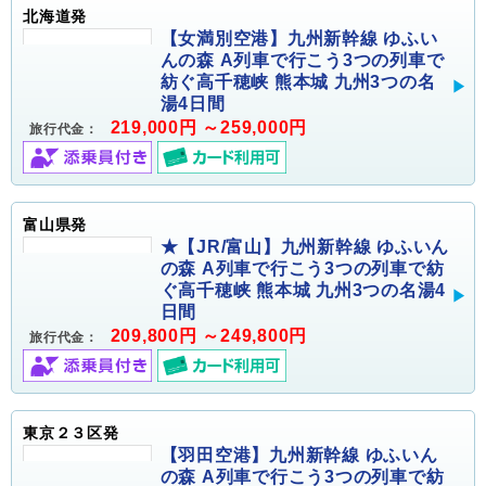
北海道発
【女満別空港】九州新幹線 ゆふい
んの森 A列車で行こう3つの列車で
紡ぐ高千穂峡 熊本城 九州3つの名
湯4日間
219,000円 ～259,000円
旅行代金：
富山県発
★【JR/富山】九州新幹線 ゆふいん
の森 A列車で行こう3つの列車で紡
ぐ高千穂峡 熊本城 九州3つの名湯4
日間
209,800円 ～249,800円
旅行代金：
東京２３区発
【羽田空港】九州新幹線 ゆふいん
の森 A列車で行こう3つの列車で紡