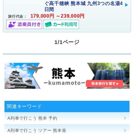
ぐ高千穂峡 熊本城 九州3つの名湯4
日間
179,000円 ～239,000円
旅行代金：
1/1ページ
関連キーワード
A列車で行こう 熊本 予約
A列車で行こう ツアー 熊本発