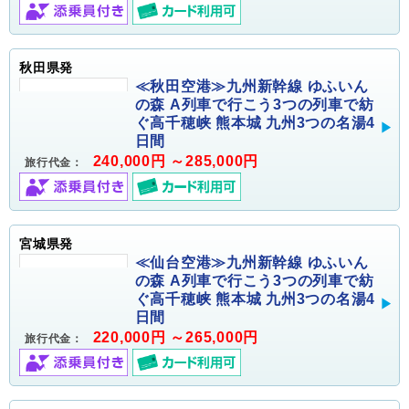
秋田県発
≪秋田空港≫九州新幹線 ゆふいん
の森 A列車で行こう3つの列車で紡
ぐ高千穂峡 熊本城 九州3つの名湯4
日間
240,000円 ～285,000円
旅行代金：
宮城県発
≪仙台空港≫九州新幹線 ゆふいん
の森 A列車で行こう3つの列車で紡
ぐ高千穂峡 熊本城 九州3つの名湯4
日間
220,000円 ～265,000円
旅行代金：