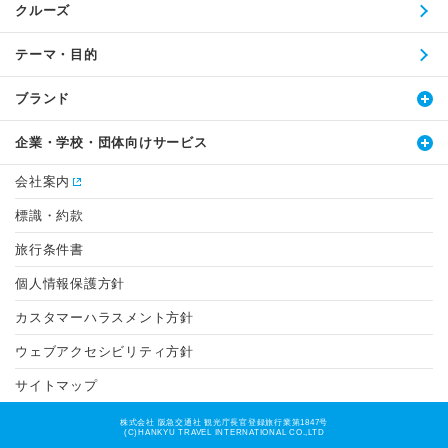
クルーズ
テーマ・目的
ブランド
企業・学校・団体向けサービス
会社案内
標識・約款
旅行条件書
個人情報保護方針
カスタマーハラスメント方針
ウェブアクセシビリティ方針
サイトマップ
株式会社 阪急交通社 観光庁長官登録旅行業第1847号
(C)HANKYU TRAVEL INTERNATIONAL CO.,LTD