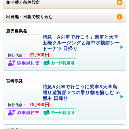
並べ替え条件設定
出発地・日程で絞り込む
鹿児島県発
特急「A列車で行こう」乗車と天草
五橋クルージングと海中水族館シー
ドーナツ 日帰り
23,900円
旅行代金：
宮崎県発
特急A列車で行こうに乗車&天草島
巡り遊覧船 2つの乗り物を愉しむ in
熊本 日帰り
18,990円
旅行代金：