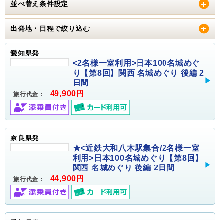
並べ替え条件設定
出発地・日程で絞り込む
愛知県発
<2名様一室利用>日本100名城めぐ
り【第8回】関西 名城めぐり 後編 2
日間
49,900円
旅行代金：
奈良県発
★<近鉄大和八木駅集合/2名様一室
利用>日本100名城めぐり【第8回】
関西 名城めぐり 後編 2日間
44,900円
旅行代金：