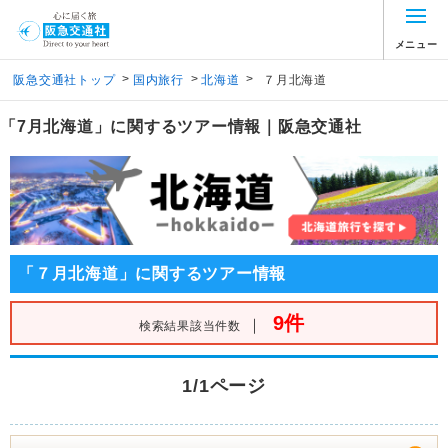
メニュー
>
>
>
阪急交通社トップ
国内旅行
北海道
７月北海道
「7月北海道」に関するツアー情報｜阪急交通社
「７月北海道」に関するツアー情報
9件
｜
検索結果該当件数
1/1ページ