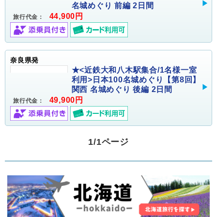
名城めぐり 前編 2日間
44,900円
旅行代金：
奈良県発
★<近鉄大和八木駅集合/1名様一室
利用>日本100名城めぐり【第8回】
関西 名城めぐり 後編 2日間
49,900円
旅行代金：
1/1ページ