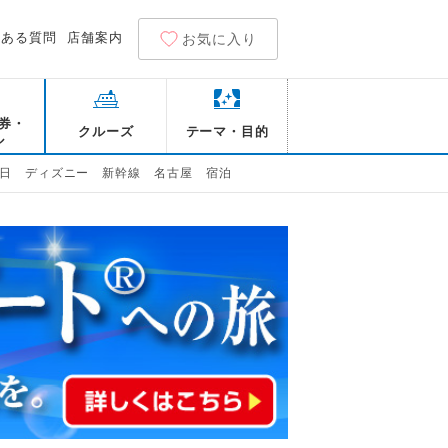
くある質問
店舗案内
お気に入り
券・
クルーズ
テーマ・目的
ル
日 ディズニー 新幹線 名古屋 宿泊