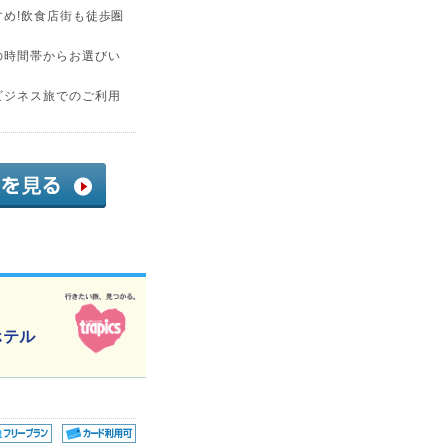
め!飲食店街も徒歩圏
の時間帯からお選びい
ビジネス旅でのご利用
ホテル