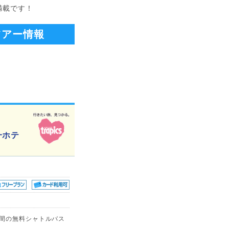
満載です！
ツアー情報
一ホテ
ル間の無料シャトルバス