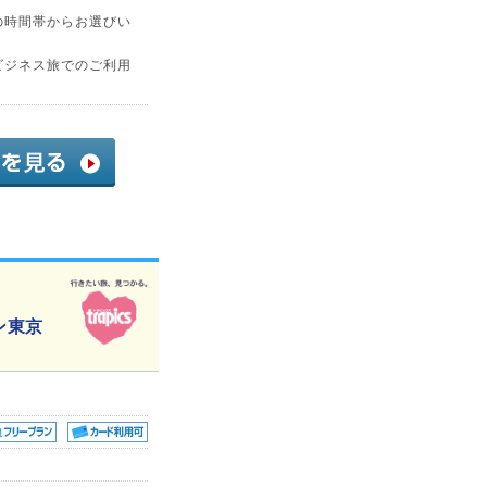
の時間帯からお選びい
ビジネス旅でのご利用
ン東京