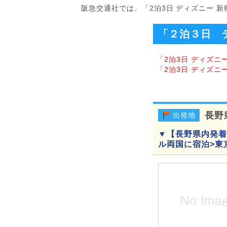
阪急交通社では、「2泊3日 ディズニー 
「２泊３日 
「2泊3日 ディズニ
「2泊3日 ディズニ
長野
出発地
▼【長野県内発着
ル両国に宿泊>東