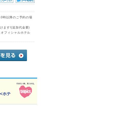
10時以降のご予約の場
ます!(追加代金要)
・オフィシャルホテル
<ホテ