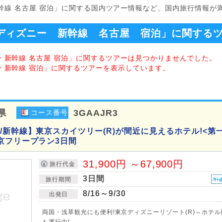
新幹線 名古屋 宿泊」に関する国内ツアー情報など、国内旅行情報が
ディズニー 新幹線 名古屋 宿泊」に関する
ー 新幹線 名古屋 宿泊」に関するツアーは見つかりませんでした。
ー 新幹線 宿泊」に関するツアーを表示しています。
県
3GAAJR3
コース番号
/新幹線】東京スカイツリー(R)が間近に見えるホテル!<第
京フリープラン3日間
31,900円 ～67,900円
旅行代金
3日間
旅行期間
8/16～9/30
出発日
両国・浅草観光にも便利!東京ディズニーリゾート(R)⇔ホテ
も運行中!