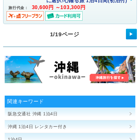
に選択!心躍る旅 1泊4日間(初泊付)
30,600円 ～103,300円
旅行代金：
1/19ページ
▶
関連キーワード
阪急交通社 沖縄 1泊4日
沖縄 1泊4日 レンタカー付き
1泊4日