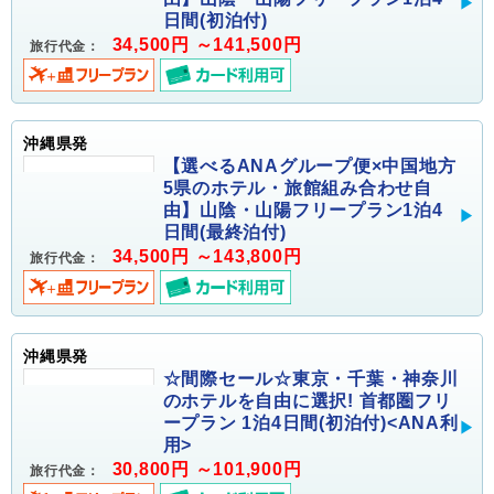
日間(初泊付)
34,500円 ～141,500円
旅行代金：
沖縄県発
【選べるANAグループ便×中国地方
5県のホテル・旅館組み合わせ自
由】山陰・山陽フリープラン1泊4
日間(最終泊付)
34,500円 ～143,800円
旅行代金：
沖縄県発
☆間際セール☆東京・千葉・神奈川
のホテルを自由に選択! 首都圏フリ
ープラン 1泊4日間(初泊付)<ANA利
用>
30,800円 ～101,900円
旅行代金：