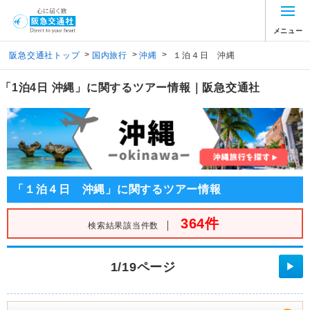
メニュー
>
>
>
阪急交通社トップ
国内旅行
沖縄
１泊４日 沖縄
「1泊4日 沖縄」に関するツアー情報｜阪急交通社
「１泊４日 沖縄」に関するツアー情報
364件
｜
検索結果該当件数
1/19ページ
▶