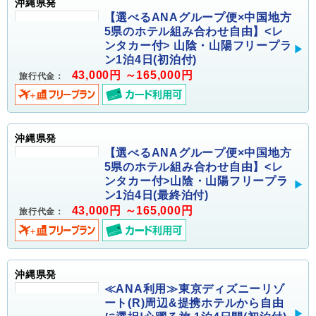
沖縄県発
【選べるANAグループ便×中国地方
5県のホテル組み合わせ自由】<レ
ンタカー付> 山陰・山陽フリープラ
ン1泊4日(初泊付)
43,000円 ～165,000円
旅行代金：
沖縄県発
【選べるANAグループ便×中国地方
5県のホテル組み合わせ自由】<レ
ンタカー付>山陰・山陽フリープラ
ン1泊4日(最終泊付)
43,000円 ～165,000円
旅行代金：
沖縄県発
≪ANA利用≫東京ディズニーリゾ
ート(R)周辺&提携ホテルから自由