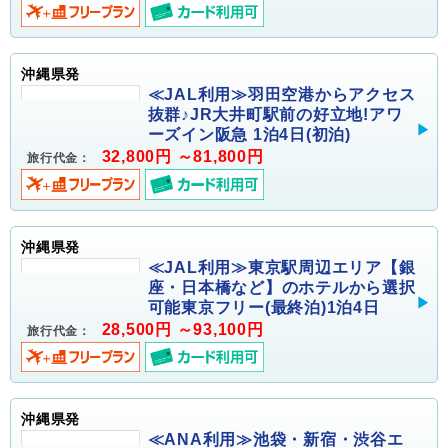
沖縄県発
≪JAL利用≫羽田空港からアクセス
抜群♪JR大井町駅前の好立地!アワ
ーズイン阪急 1泊4日(初泊)
32,800円 ～81,800円
旅行代金：
沖縄県発
≪JAL利用≫東京駅周辺エリア【銀
座・日本橋など】のホテルから選択
可能東京フリー(最終泊)1泊4日
28,500円 ～93,100円
旅行代金：
沖縄県発
≪ANA利用≫池袋・新宿・渋谷エ