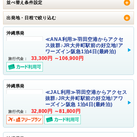
並べ替え条件設定
出発地・日程で絞り込む
沖縄県発
≪ANA利用≫羽田空港からアクセ
ス抜群♪JR大井町駅前の好立地!ア
ワーズイン阪急1泊4日(最終泊)
33,300円 ～106,900円
旅行代金：
沖縄県発
≪JAL利用≫羽田空港からアクセス
抜群♪JR大井町駅前の好立地!アワ
ーズイン阪急 1泊4日(最終泊)
32,800円 ～81,800円
旅行代金：