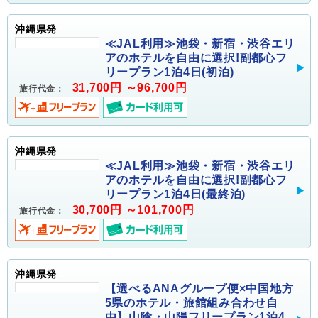
沖縄県発
≪JAL利用≫池袋・新宿・渋谷エリ
アのホテルを自由に選択!副都心フ
リープラン1泊4日(初泊)
31,700円 ～96,700円
旅行代金：
沖縄県発
≪JAL利用≫池袋・新宿・渋谷エリ
アのホテルを自由に選択!副都心フ
リープラン1泊4日(最終泊)
30,700円 ～101,700円
旅行代金：
沖縄県発
【選べるANAグループ便×中国地方
5県のホテル・旅館組み合わせ自
由】山陰・山陽フリープラン1泊4