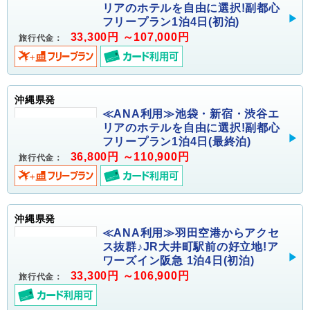
リアのホテルを自由に選択!副都心
フリープラン1泊4日(初泊)
33,300円 ～107,000円
旅行代金：
沖縄県発
≪ANA利用≫池袋・新宿・渋谷エ
リアのホテルを自由に選択!副都心
フリープラン1泊4日(最終泊)
36,800円 ～110,900円
旅行代金：
沖縄県発
≪ANA利用≫羽田空港からアクセ
ス抜群♪JR大井町駅前の好立地!ア
ワーズイン阪急 1泊4日(初泊)
33,300円 ～106,900円
旅行代金：