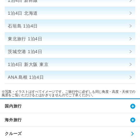
1泊4日 新幹線
1泊4日 北海道
石垣島 1泊4日
東北旅行 1泊4日
茨城空港 1泊4日
1泊4日 新大阪 東京
ANA 島根 1泊4日
※写真・イラストはすべてイメージです。ご旅行中に必ずしも同じ角度・高度・天候での
風景をご覧いただけるとはかぎりませんのでご了承ください。
国内旅行
海外旅行
クルーズ