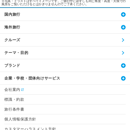
※写真・イラストはすべてイメージです。ご旅行中に必ずしも同じ角度・高度・天候での
風景をご覧いただけるとはかぎりませんのでご了承ください。
国内旅行
海外旅行
クルーズ
テーマ・目的
ブランド
企業・学校・団体向けサービス
会社案内
標識・約款
旅行条件書
個人情報保護方針
カスタマーハラスメント方針