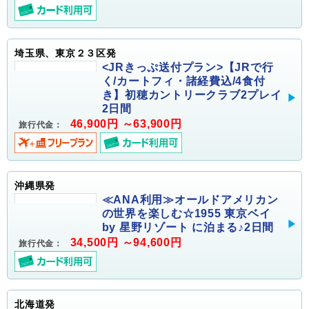
埼玉県、東京２３区発
<JRきっぷ送付プラン>【JRで行
く/カートフィ・諸経費込/4食付
き】初穂カントリークラブ2プレイ
2日間
46,900円 ～63,900円
旅行代金：
沖縄県発
≪ANA利用≫オールドアメリカン
の世界を楽しむ☆1955 東京ベイ
by 星野リゾート に泊まる♪2日間
34,500円 ～94,600円
旅行代金：
北海道発