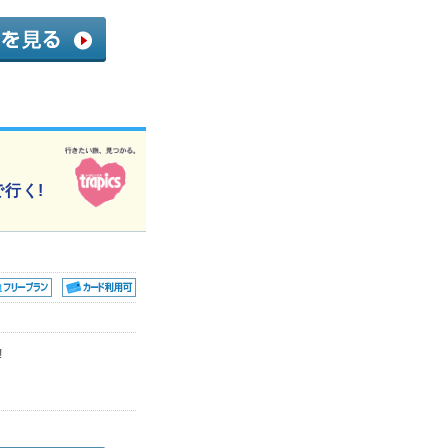
行く!
!