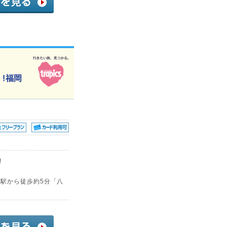
!福岡
!
多駅から徒歩約5分「八