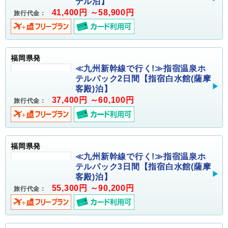
テル泊】
41,400円 ～58,900円
旅行代金：
福岡県発
≪九州新幹線で行く!≫指宿温泉ホ
テルパック2日間【指宿白水館(薩摩
客殿)泊】
37,400円 ～60,100円
旅行代金：
福岡県発
≪九州新幹線で行く!≫指宿温泉ホ
テルパック3日間【指宿白水館(薩摩
客殿)泊】
55,300円 ～90,200円
旅行代金：