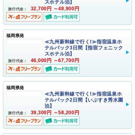
スホテル泊】
32,700円 ～48,900円
旅行代金：
福岡県発
≪九州新幹線で行く!≫指宿温泉ホ
テルパック3日間【指宿フェニック
スホテル泊】
46,000円 ～67,700円
旅行代金：
福岡県発
≪九州新幹線で行く!≫指宿温泉ホ
テルパック2日間【いぶすき秀水園
泊】
39,300円 ～58,200円
旅行代金：