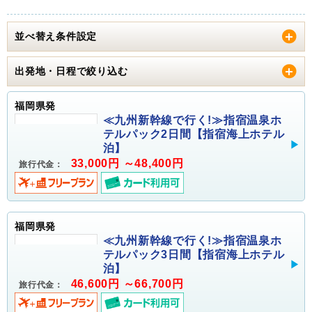
並べ替え条件設定
出発地・日程で絞り込む
福岡県発
≪九州新幹線で行く!≫指宿温泉ホ
テルパック2日間【指宿海上ホテル
泊】
33,000円 ～48,400円
旅行代金：
福岡県発
≪九州新幹線で行く!≫指宿温泉ホ
テルパック3日間【指宿海上ホテル
泊】
46,600円 ～66,700円
旅行代金：