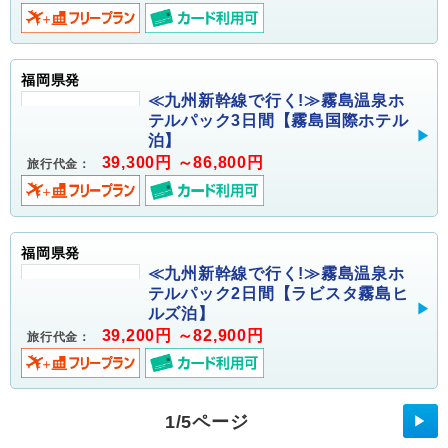
福岡県発
≪九州新幹線で行く!≫霧島温泉ホ
テルパック3日間【霧島国際ホテル
泊】
39,300円 ～86,800円
旅行代金：
福岡県発
≪九州新幹線で行く!≫霧島温泉ホ
テルパック2日間【ラビスタ霧島ヒ
ルズ泊】
39,200円 ～82,900円
旅行代金：
1/5ページ
▶