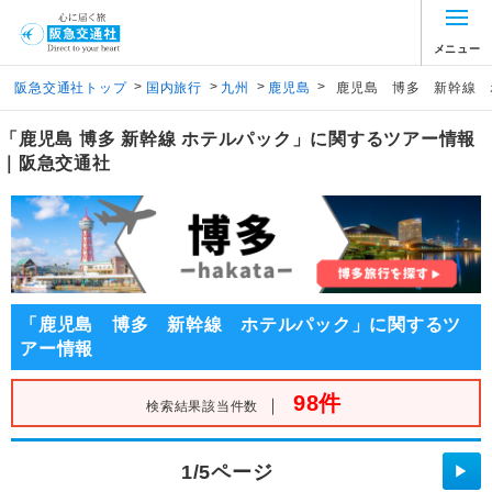
メニュー
>
>
>
>
阪急交通社トップ
国内旅行
九州
鹿児島
鹿児島 博多 新幹線 
「鹿児島 博多 新幹線 ホテルパック」に関するツアー情報
｜阪急交通社
「鹿児島 博多 新幹線 ホテルパック」に関するツ
アー情報
98件
｜
検索結果該当件数
1/5ページ
▶