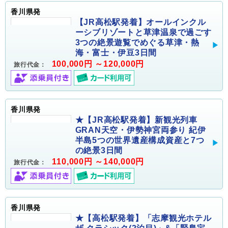
香川県発
【JR高松駅発着】オールインクル
ーシブリゾートと草津温泉で過ごす
3つの絶景遊覧でめぐる草津・熱
海・富士・伊豆3日間
100,000円 ～120,000円
旅行代金：
香川県発
★【JR高松駅発着】新観光列車
GRAN天空・伊勢神宮両参り 紀伊
半島5つの世界遺産構成資産と7つ
の絶景3日間
110,000円 ～140,000円
旅行代金：
香川県発
★【高松駅発着】「志摩観光ホテル