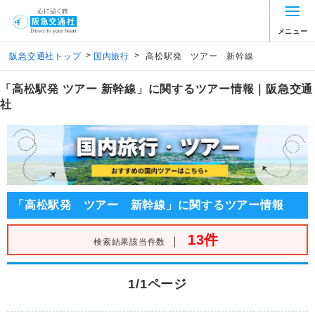
メニュー
>
>
阪急交通社トップ
国内旅行
高松駅発 ツアー 新幹線
「高松駅発 ツアー 新幹線」に関するツアー情報｜阪急交通
社
「高松駅発 ツアー 新幹線」に関するツアー情報
13件
｜
検索結果該当件数
1/1ページ