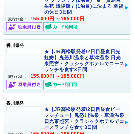
ザ クラシック(2泊目)」&「賢島宝
生苑 燦陽棟」(1泊目)に泊まる 至福
の休日3日間
155,000円 ～165,000円
旅行代金：
香川県発
★【JR高松駅発着/2日目昼食日光
虹鱒】鬼怒川温泉と草津温泉 日光
東照宮・クラシックホテルでコース
ランチを食す3日間
155,000円 ～195,000円
旅行代金：
香川県発
★【JR高松駅発着/2日目昼食ビー
フシチュー】鬼怒川温泉・草津温泉
日光東照宮・クラシックホテルでコ
ースランチを食す3日間
155,000円 ～195,000円