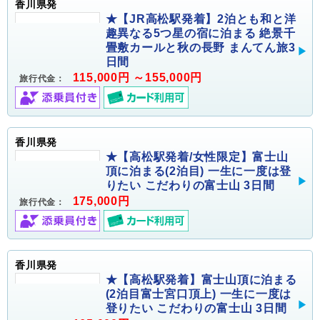
香川県発
★【JR高松駅発着】2泊とも和と洋
趣異なる5つ星の宿に泊まる 絶景千
畳敷カールと秋の長野 まんてん旅3
日間
115,000円 ～155,000円
旅行代金：
香川県発
★【高松駅発着/女性限定】富士山
頂に泊まる(2泊目) 一生に一度は登
りたい こだわりの富士山 3日間
175,000円
旅行代金：
香川県発
★【高松駅発着】富士山頂に泊まる
(2泊目富士宮口頂上) 一生に一度は
登りたい こだわりの富士山 3日間