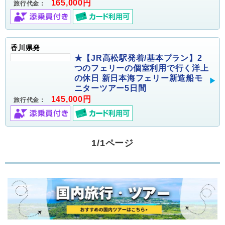
165,000円
旅行代金：
香川県発
★【JR高松駅発着/基本プラン】2
つのフェリーの個室利用で行く洋上
の休日 新日本海フェリー新造船モ
ニターツアー5日間
145,000円
旅行代金：
1/1ページ