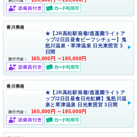
旅行代金：
香川県発
★【JR高松駅発着/逍遥園ライトア
ップ/2日目昼食ビーフシチュー】鬼
怒川温泉・草津温泉 日光東照宮 3
日間
165,000円 ～195,000円
旅行代金：
香川県発
★【JR高松駅発着/逍遥園ライトア
ップ/2日目昼食日光虹鱒】鬼怒川温
泉と草津温泉 日光東照宮 3日間
165,000円 ～195,000円
旅行代金：