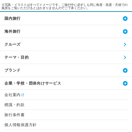
※写真・イラストはすべてイメージです。ご旅行中に必ずしも同じ角度・高度・天候での
風景をご覧いただけるとはかぎりませんのでご了承ください。
国内旅行
海外旅行
クルーズ
テーマ・目的
ブランド
企業・学校・団体向けサービス
会社案内
標識・約款
旅行条件書
個人情報保護方針