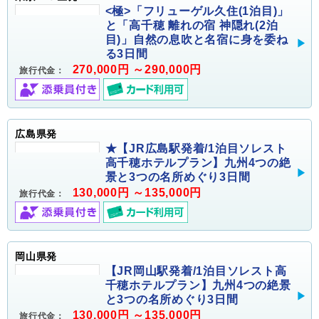
<極>「フリューゲル久住(1泊目)」
と「高千穂 離れの宿 神隠れ(2泊
目)」自然の息吹と名宿に身を委ね
る3日間
270,000円 ～290,000円
旅行代金：
広島県発
★【JR広島駅発着/1泊目ソレスト
高千穂ホテルプラン】九州4つの絶
景と3つの名所めぐり3日間
130,000円 ～135,000円
旅行代金：
岡山県発
【JR岡山駅発着/1泊目ソレスト高
千穂ホテルプラン】九州4つの絶景
と3つの名所めぐり3日間
130,000円 ～135,000円
旅行代金：