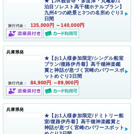
★【JR観音寺・多度津・丸亀駅/1
泊目ソレスト高千穂ホテルプラン】
九州4つの絶景と3つの名所めぐり3
日間
135,000円 ～140,000円
旅行代金：
兵庫県発
★【お1人様参加限定/シングル船室
プラン/復路伊丹着】高千穂神楽鑑
賞と神話が息づく宮崎のパワースポ
ットめぐり3日間
84,900円 ～89,900円
旅行代金：
兵庫県発
★【お1人様参加限定/ドミトリー船
室/復路伊丹着】高千穂神楽鑑賞と
神話が息づく宮崎のパワースポット
めぐり3日間