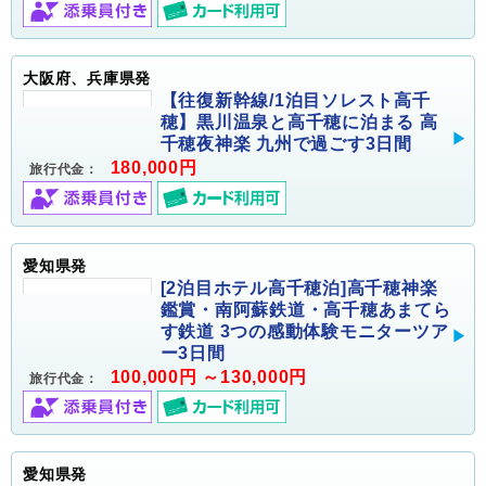
大阪府、兵庫県発
【往復新幹線/1泊目ソレスト高千
穂】黒川温泉と高千穂に泊まる 高
千穂夜神楽 九州で過ごす3日間
180,000円
旅行代金：
愛知県発
[2泊目ホテル高千穂泊]高千穂神楽
鑑賞・南阿蘇鉄道・高千穂あまてら
す鉄道 3つの感動体験モニターツア
ー3日間
100,000円 ～130,000円
旅行代金：
愛知県発