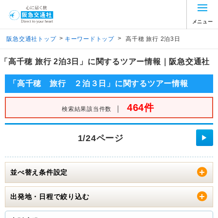
メニュー
>
>
阪急交通社トップ
キーワードトップ
高千穂 旅行 2泊3日
「高千穂 旅行 2泊3日」に関するツアー情報｜阪急交通社
「高千穂 旅行 ２泊３日」に関するツアー情報
464件
｜
検索結果該当件数
1/24ページ
▶
並べ替え条件設定
出発地・日程で絞り込む