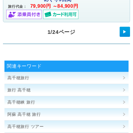
79,900円 ～84,900円
旅行代金：
1/24ページ
▶
関連キーワード
高千穂旅行
旅行 高千穂
高千穂峡 旅行
阿蘇 高千穂 旅行
高千穂旅行 ツアー